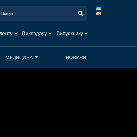
денту
Викладачу
Випускнику
МЕДИЦИНА
НОВИНИ