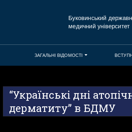
Буковинський держав
медичний університет
ЗАГАЛЬНІ ВІДОМОСТІ
ВСТУП
“Українські дні атопіч
дерматиту” в БДМУ