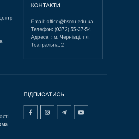
КОНТАКТИ
центр
Email:
office@bsmu.edu.ua
Телефон:
(0372) 55-37-54
Адреса: : м. Чернівці, пл.
а
Театральна, 2
ПІДПИСАТИСЬ
ості
рма