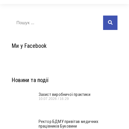
Ми у Facebook
Новини та події
Захист виробничої практики
10.07.2026
16:29
Ректор БДМУ привітав медичних
працівників Буковини