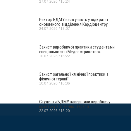
27.07.2026
15:24
Ректор БДМУ взяв участь у відкритті
оновленого відділення Кардіоцентру
24.07.2026
17:07
Захист виробничої практики студентами
спеціальності «Медсестринство»
10.07.2026
16:22
Захист загальної клінічної практики з
фізичної терапії
10.07.2026
16:36
Студенти БДМУ завершили виробничу
практику з фізичної терапії
22.07.2026
15:20