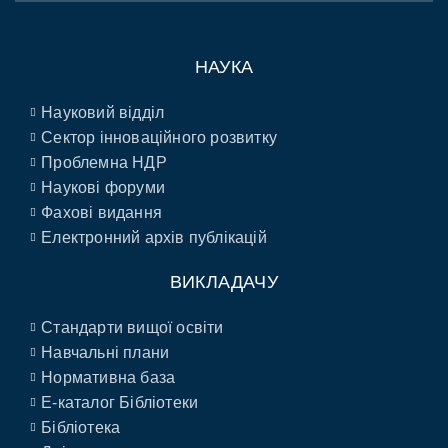
НАУКА
Науковий відділ
Сектор інноваційного розвитку
Проблемна НДР
Наукові форуми
Фахові видання
Електронний архів публікацій
ВИКЛАДАЧУ
Стандарти вищої освіти
Навчальні плани
Нормативна база
E-каталог Бібліотеки
Бібліотека