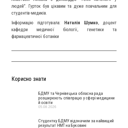
людей”. Гурток був цікавим та дуже повчальним для
студентів-медиків.
Інформацію підготувала:
Наталія Шумко
, доцент
кафедри медичної біології, генетики та
фармацевтичної ботаніки
Корисно знати
БДМУ та Чернівецька обласна рада
розширюють співпрацю у сфері медицини
й освіти
05.08.2026
Студентку БДМУ відзначили за найвищий
результат НМТ на Буковині