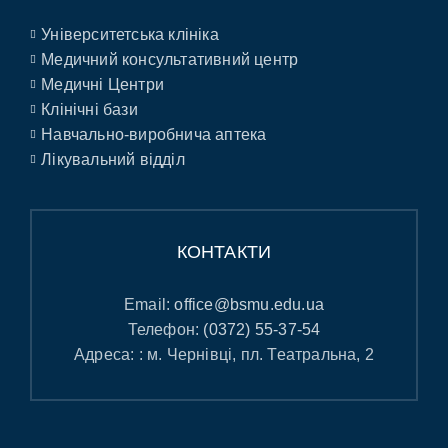
Університетська клініка
Медичний консультативний центр
Медичні Центри
Клінічні бази
Навчально-виробнича аптека
Лікувальний відділ
КОНТАКТИ
Email:
office@bsmu.edu.ua
Телефон:
(0372) 55-37-54
Адреса: : м. Чернівці, пл. Театральна, 2