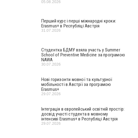
05.08.2026
Перший курс і перші міжнародні кроки:
Erasmus+ в Республіці Австрія
31.07.2026
Студентка БДМУ взяла участь у Summer
School of Preventive Medicine за програмою
NAWA
30.07.2026
Нові горизонти мовної та культурної
мобільності в Австрії за програмою
Erasmus+
29.07.2026
Інтеграція в європейський освітній простір:
досвід участі студента в мовному
інтенсиві Erasmus+ в Республіці Австрія
29.07.2026