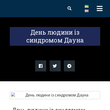
День людини із
синдромом Дауна