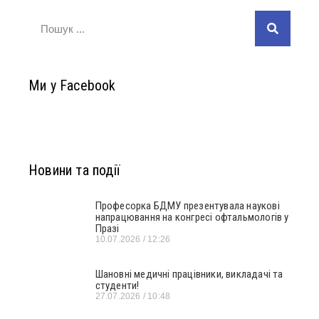
Ми у Facebook
Новини та події
Професорка БДМУ презентувала наукові
напрацювання на конгресі офтальмологів у
Празі
10.07.2026
12:26
Шановні медичні працівники, викладачі та
студенти!
27.07.2026
10:48