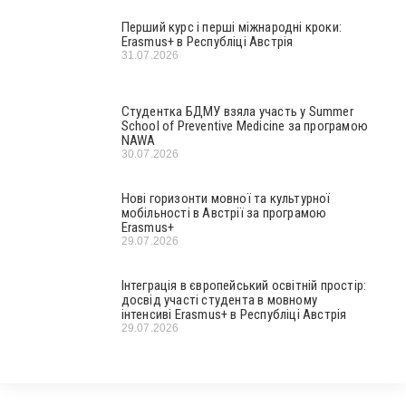
Перший курс і перші міжнародні кроки:
Erasmus+ в Республіці Австрія
31.07.2026
Студентка БДМУ взяла участь у Summer
School of Preventive Medicine за програмою
NAWA
30.07.2026
Нові горизонти мовної та культурної
мобільності в Австрії за програмою
Erasmus+
29.07.2026
Інтеграція в європейський освітній простір:
досвід участі студента в мовному
інтенсиві Erasmus+ в Республіці Австрія
29.07.2026