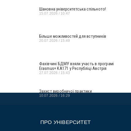
Шановна університетська спільното!
15.07.2026
10:47
Більше можливостей для вступників
20.07.2026
15:49
Фахівчині БДМУ взяли участь в програмі
Erasmus+ KA171 у Республіці Австрія
27.07.2026
15:43
Захист виробничої практики
10.07.2026
16:29
ПРО УНІВЕРСИТЕТ