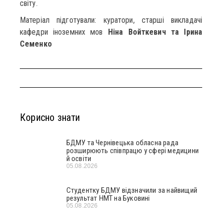
світу.
Матеріал підготували: куратори, старші викладачі
кафедри іноземних мов
Ніна Войткевич та Ірина
Семенко
Корисно знати
БДМУ та Чернівецька обласна рада
розширюють співпрацю у сфері медицини
й освіти
05.08.2026
Студентку БДМУ відзначили за найвищий
результат НМТ на Буковині
05.08.2026