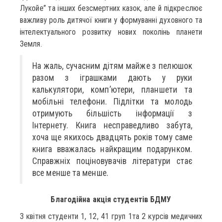
Лукойе” та інших безсмертних казок, але й підкреслює
важливу роль дитячої книги у формуванні духовного та
інтелектуального розвитку нових поколінь планети
Земля.
На жаль, сучасним дітям майже з пелюшок
разом з іграшками дають у руки
калькулятори, комп’ютери, планшети та
мобільні телефони. Підлітки та молодь
отримують більшість інформації з
Інтернету. Книга несправедливо забута,
хоча ще якихось двадцять років тому саме
книга вважалась найкращим подарунком.
Справжніх поціновувачів літератури стає
все менше та менше.
Благодійна акція студентів БДМУ
3 квітня студенти 1, 12, 41 груп 1та 2 курсів медичних