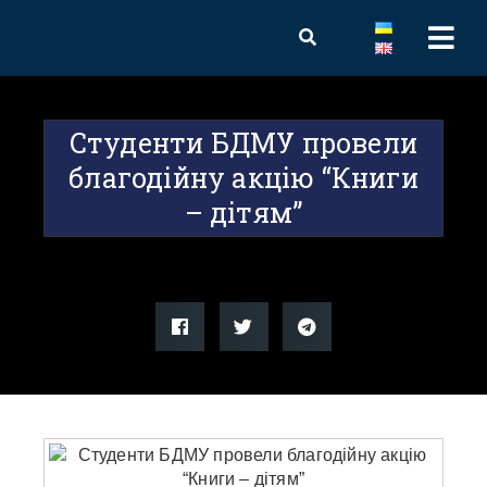
Студенти БДМУ провели
благодійну акцію “Книги
– дітям”