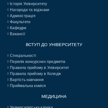
Історія Університету
Нагороди та відзнаки
Адміністрація
Факультети
Кафедри
Вакансії
ВСТУП ДО УНІВЕРСИТЕТУ
Спеціальності
Перелік конкурсних предметів
Правила прийому в Університет
Правила прийому в Коледж
Вартість навчання
Приймальна коміся
МЕДИЦИНА
Університетська клініка