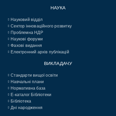
НАУКА
Науковий відділ
Сектор інноваційного розвитку
Проблемна НДР
Наукові форуми
Фахові видання
Електронний архів публікацій
ВИКЛАДАЧУ
Стандарти вищої освіти
Навчальні плани
Нормативна база
E-каталог Бібліотеки
Бібліотека
Дні народження