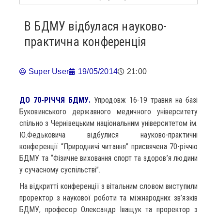
В БДМУ відбулася науково-
практична конференція
Super User
19/05/2014
21:00
ДО 70-РІЧЧЯ БДМУ.
Упродовж 16-19 травня на базі
Буковинського державного медичного університету
спільно з Чернівецьким національним університетом ім.
Ю.Федьковича відбулися науково-практичні
конференції “Природничі читання” присвячена 70-річчю
БДМУ та “Фізичне виховання спорт та здоров’я людини
у сучасному суспільстві”.
На відкритті конференції з вітальним словом виступили
проректор з наукової роботи та міжнародних зв’язків
БДМУ, професор Олександр Іващук та проректор з