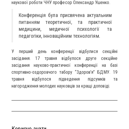
наукової роботи ЧНУ професор Олександр Ушенко.
Конференція була присвячена актуальним
питанням теоретичної, та практичної
медицини, медичної психології та
педагогіки, інноваційним технологіям.
У перший день конференції відбулися секційні
засідання. 17 травня відбулося друге секційне
засідання науково-практичної конференції на базі
спортивно-оздоровчого табору “Здоров’я” БДМУ. 19
травня відбулося підведення підсумків та
нагородження молодих науковців за кращі доповіді.
Корисно знати