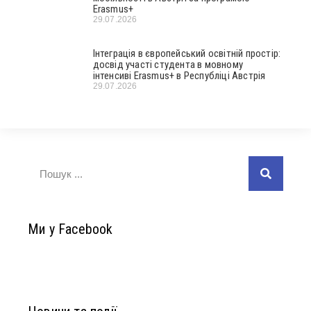
Erasmus+
29.07.2026
Інтеграція в європейський освітній простір:
досвід участі студента в мовному
інтенсиві Erasmus+ в Республіці Австрія
29.07.2026
Ми у Facebook