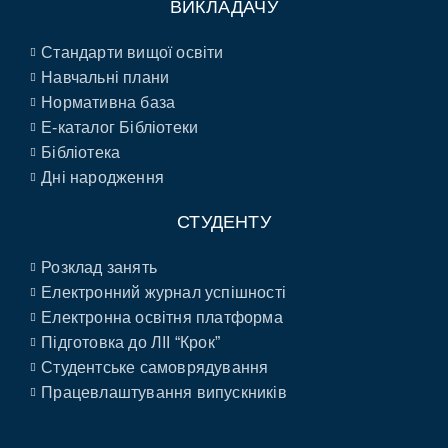
ВИКЛАДАЧУ
Стандарти вищої освіти
Навчальні плани
Нормативна база
E-каталог Бібліотеки
Бібліотека
Дні народження
СТУДЕНТУ
Розклад занять
Електронний журнал успішності
Електронна освітня платформа
Підготовка до ЛІІ “Крок”
Студентське самоврядування
Працевлаштування випускників