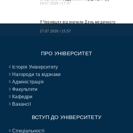
24.07.2026
17:07
У Чернівцях відзначили День медичного
працівника
27.07.2026
15:57
ПРО УНІВЕРСИТЕТ
Історія Університету
Нагороди та відзнаки
Адміністрація
Факультети
Кафедри
Вакансії
ВСТУП ДО УНІВЕРСИТЕТУ
Спеціальності