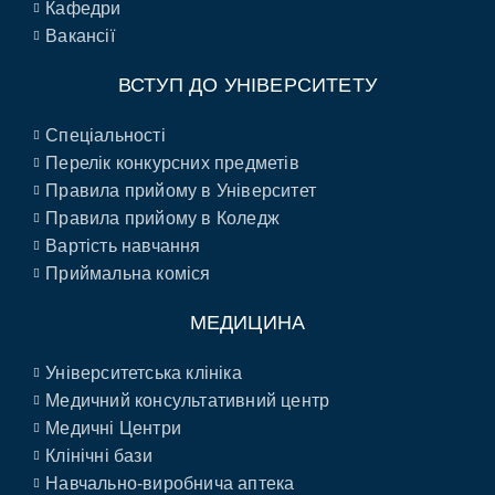
Кафедри
Вакансії
ВСТУП ДО УНІВЕРСИТЕТУ
Спеціальності
Перелік конкурсних предметів
Правила прийому в Університет
Правила прийому в Коледж
Вартість навчання
Приймальна коміся
МЕДИЦИНА
Університетська клініка
Медичний консультативний центр
Медичні Центри
Клінічні бази
Навчально-виробнича аптека