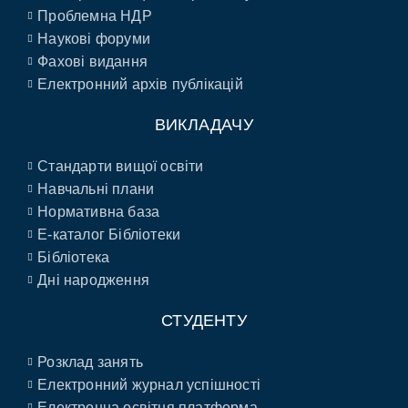
Проблемна НДР
Наукові форуми
Фахові видання
Електронний архів публікацій
ВИКЛАДАЧУ
Стандарти вищої освіти
Навчальні плани
Нормативна база
E-каталог Бібліотеки
Бібліотека
Дні народження
СТУДЕНТУ
Розклад занять
Електронний журнал успішності
Електронна освітня платформа