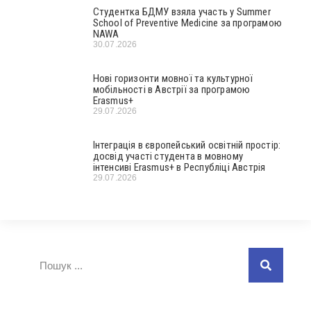
Студентка БДМУ взяла участь у Summer
School of Preventive Medicine за програмою
NAWA
30.07.2026
Нові горизонти мовної та культурної
мобільності в Австрії за програмою
Erasmus+
29.07.2026
Інтеграція в європейський освітній простір:
досвід участі студента в мовному
інтенсиві Erasmus+ в Республіці Австрія
29.07.2026