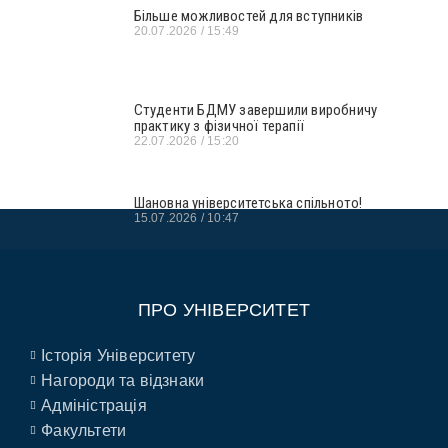
Більше можливостей для вступників
20.07.2026
15:49
Студенти БДМУ завершили виробничу
практику з фізичної терапії
22.07.2026
15:20
Шановна університетська спільното!
15.07.2026
10:47
ПРО УНІВЕРСИТЕТ
Історія Університету
Нагороди та відзнаки
Адміністрація
Факультети