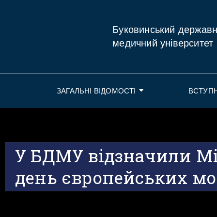
Буковинський держав
медичний університет
ЗАГАЛЬНІ ВІДОМОСТІ
ВСТУП
У БДМУ відзначили М
день європейських мо