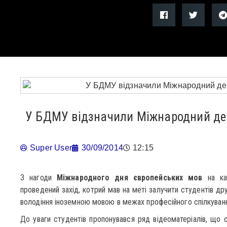
У БДМУ відзначили Міжнародний де
Super User
30/09/2014
12:15
З нагоди
Міжнародного дня європейських мов
на ка
проведений захід, котрий мав на меті залучити студентів др
володіння іноземною мовою в межах професійного спілкуванн
До уваги студентів пропонувався ряд відеоматеріалів, що