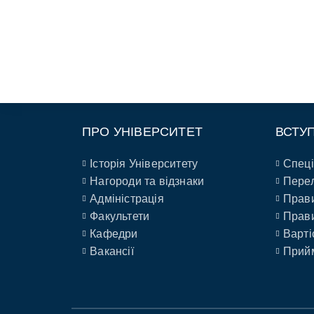
ПРО УНІВЕРСИТЕТ
ВСТУ
Історія Університету
Спеці
Нагороди та відзнаки
Перел
Адміністрація
Прави
Факультети
Прави
Кафедри
Варті
Вакансії
Прийм