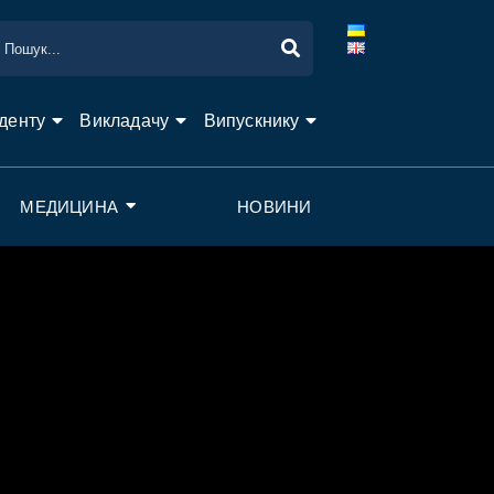
денту
Викладачу
Випускнику
МЕДИЦИНА
НОВИНИ