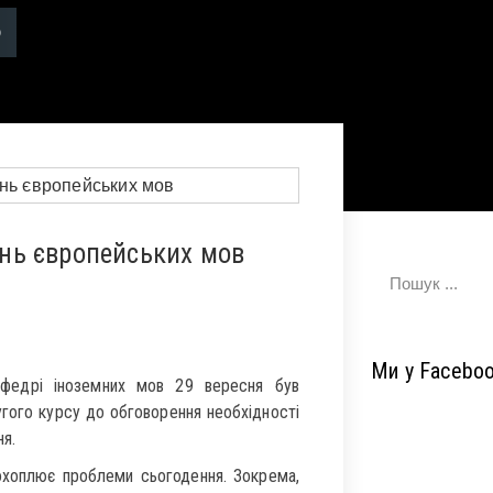
нь європейських мов
Ми у Facebo
федрі іноземних мов 29 вересня був
угого курсу до обговорення необхідності
я.
 охоплює проблеми сьогодення. Зокрема,