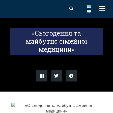
«Сьогодення та
майбутнє сімейної
медицини»