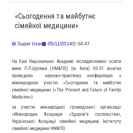
«Сьогодення та майбутнє
сімейної медицини»
Super User
05/11/2014
04:47
На базі Національної Академії післядипломної освіти
імені П.Л.Шупика (НМАПО) (м. Київ) 30-31 жовтня
проведено науково-практичну конференцію з
міжнародною участю «Сьогодення та майбутнє
сімейної медицини» («The Present and Future of Family
Medicine»)
за участю міжнародної громадської організації
«Міжнародна Асоціація «Здоров’я суспільства»,
Української Асоціації сімейної медицини, Інституту
сімейної медицини НМАПО.