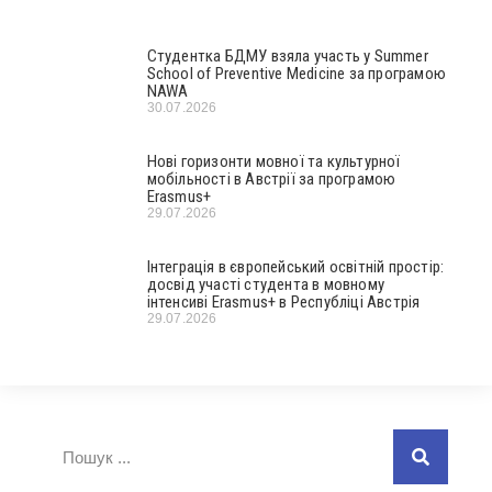
Студентка БДМУ взяла участь у Summer
School of Preventive Medicine за програмою
NAWA
30.07.2026
Нові горизонти мовної та культурної
мобільності в Австрії за програмою
Erasmus+
29.07.2026
Інтеграція в європейський освітній простір:
досвід участі студента в мовному
інтенсиві Erasmus+ в Республіці Австрія
29.07.2026