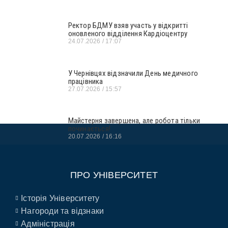
Ректор БДМУ взяв участь у відкритті
оновленого відділення Кардіоцентру
24.07.2026
17:07
У Чернівцях відзначили День медичного
працівника
27.07.2026
15:57
Майстерня завершена, але робота тільки
починається!
20.07.2026
16:16
ПРО УНІВЕРСИТЕТ
Історія Університету
Нагороди та відзнаки
Адміністрація