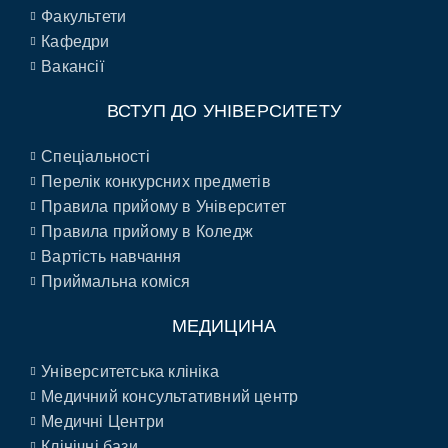
Факультети
Кафедри
Вакансії
ВСТУП ДО УНІВЕРСИТЕТУ
Спеціальності
Перелік конкурсних предметів
Правила прийому в Університет
Правила прийому в Коледж
Вартість навчання
Приймальна коміся
МЕДИЦИНА
Університетська клініка
Медичний консультативний центр
Медичні Центри
Клінічні бази