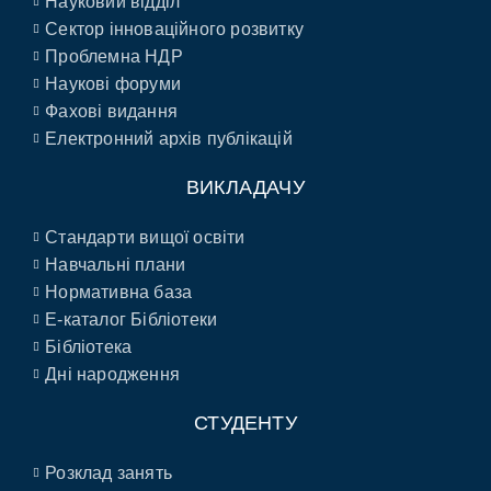
Науковий відділ
Сектор інноваційного розвитку
Проблемна НДР
Наукові форуми
Фахові видання
Електронний архів публікацій
ВИКЛАДАЧУ
Стандарти вищої освіти
Навчальні плани
Нормативна база
E-каталог Бібліотеки
Бібліотека
Дні народження
СТУДЕНТУ
Розклад занять