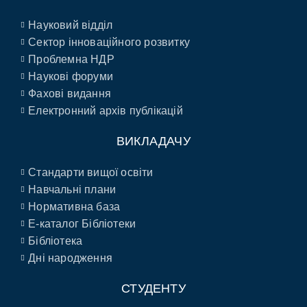
Науковий відділ
Сектор інноваційного розвитку
Проблемна НДР
Наукові форуми
Фахові видання
Електронний архів публікацій
ВИКЛАДАЧУ
Стандарти вищої освіти
Навчальні плани
Нормативна база
E-каталог Бібліотеки
Бібліотека
Дні народження
СТУДЕНТУ