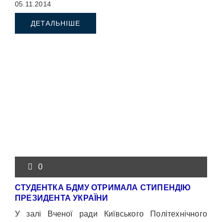
05.11.2014
міської дитячої клінічної лікарні.
ДЕТАЛЬНІШЕ
0
СТУДЕНТКА БДМУ ОТРИМАЛА СТИПЕНДІЮ
ПРЕЗИДЕНТА УКРАЇНИ
У залі Вченої ради Київського Політехнічного