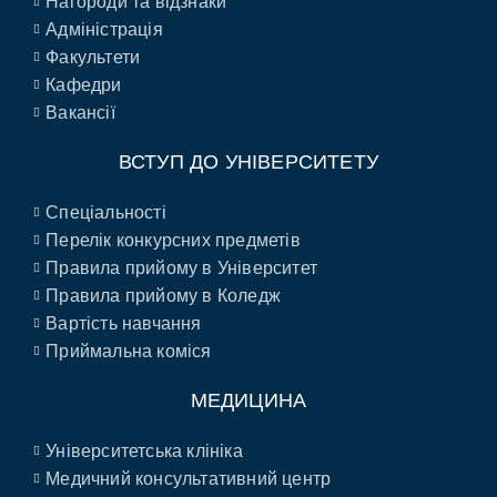
Нагороди та відзнаки
Адміністрація
Факультети
Кафедри
Вакансії
ВСТУП ДО УНІВЕРСИТЕТУ
Спеціальності
Перелік конкурсних предметів
Правила прийому в Університет
Правила прийому в Коледж
Вартість навчання
Приймальна коміся
МЕДИЦИНА
Університетська клініка
Медичний консультативний центр