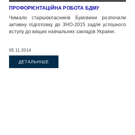
ПРОФОРІЄНТАЦІЙНА РОБОТА БДМУ
Чимало старшокласників Буковини розпочали
активну підготовку до ЗНО-2015 задля успішного
вступу до вищих навчальних закладів України.
05.11.2014
ДЕТАЛЬНІШЕ