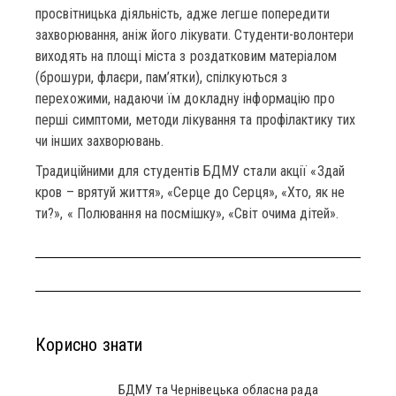
просвітницька діяльність, адже легше попередити
захворювання, аніж його лікувати. Студенти-волонтери
виходять на площі міста з роздатковим матеріалом
(брошури, флаєри, пам’ятки), спілкуються з
перехожими, надаючи їм докладну інформацію про
перші симптоми, методи лікування та профілактику тих
чи інших захворювань.
Традиційними для студентів БДМУ стали акції «Здай
кров – врятуй життя», «Серце до Серця», «Хто, як не
ти?», « Полювання на посмішку», «Світ очима дітей».
Корисно знати
БДМУ та Чернівецька обласна рада