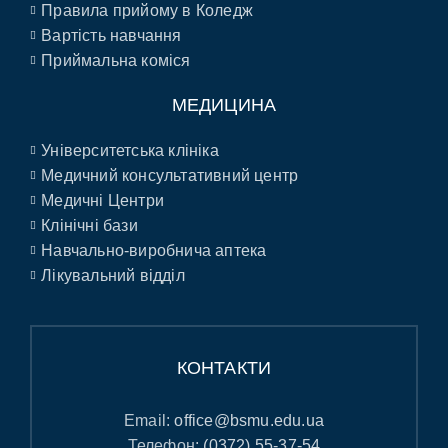
Правила прийому в Коледж
Вартість навчання
Приймальна коміся
МЕДИЦИНА
Університетська клініка
Медичний консультативний центр
Медичні Центри
Клінічні бази
Навчально-виробнича аптека
Лікувальний відділ
КОНТАКТИ
Email:
office@bsmu.edu.ua
Телефон:
(0372) 55-37-54