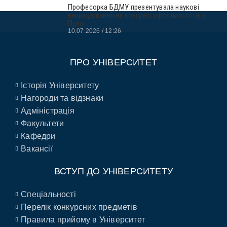
Професорка БДМУ презентувала наукові
напрацювання на конгресі офтальмологів у
Празі
10.07.2026
12:26
ПРО УНІВЕРСИТЕТ
Історія Університету
Нагороди та відзнаки
Адміністрація
Факультети
Кафедри
Вакансії
ВСТУП ДО УНІВЕРСИТЕТУ
Спеціальності
Перелік конкурсних предметів
Правила прийому в Університет