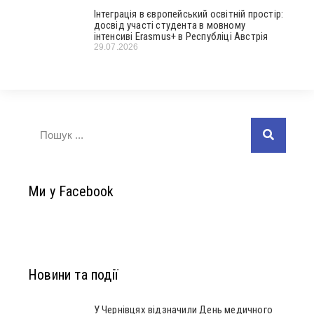
Інтеграція в європейський освітній простір:
досвід участі студента в мовному
інтенсиві Erasmus+ в Республіці Австрія
29.07.2026
Ми у Facebook
Новини та події
У Чернівцях відзначили День медичного