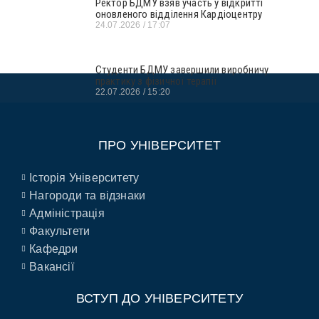
Ректор БДМУ взяв участь у відкритті
оновленого відділення Кардіоцентру
24.07.2026
17:07
Студенти БДМУ завершили виробничу
практику з фізичної терапії
22.07.2026
15:20
ПРО УНІВЕРСИТЕТ
Історія Університету
Нагороди та відзнаки
Адміністрація
Факультети
Кафедри
Вакансії
ВСТУП ДО УНІВЕРСИТЕТУ