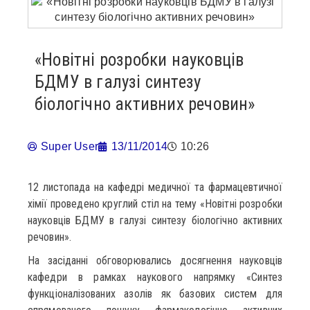
«Новітні розробки науковців
БДМУ в галузі синтезу
біологічно активних речовин»
Super User
13/11/2014
10:26
12 листопада на кафедрі медичної та фармацевтичної
хімії проведено круглий стіл на тему «Новітні розробки
науковців БДМУ в галузі синтезу біологічно активних
речовин».
На засіданні обговорювались досягнення науковців
кафедри в рамках наукового напрямку «Синтез
функціоналізованих азолів як базових систем для