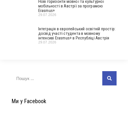
Нові горизонти мовної та культурної
мобільності в Австрії за програмою
Erasmus+
29.07.2026
Інтеграція в європейський освітній простір:
досвід участі студента в мовному
інтенсиві Erasmus+ в Республіці Австрія
29.07.2026
Ми у Facebook