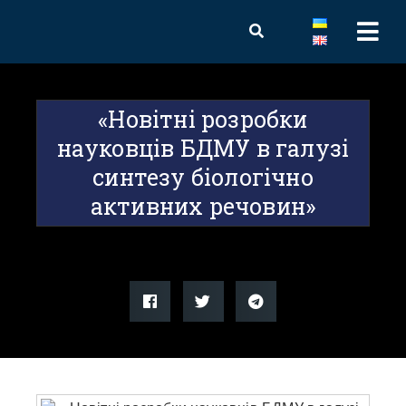
«Новітні розробки
науковців БДМУ в галузі
синтезу біологічно
активних речовин»