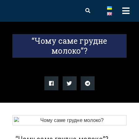
“Чому саме грудне
молоко”?