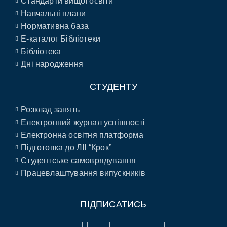
Стандарти вищої освіти
Навчальні плани
Нормативна база
E-каталог Бібліотеки
Бібліотека
Дні народження
СТУДЕНТУ
Розклад занять
Електронний журнал успішності
Електронна освітня платформа
Підготовка до ЛІІ “Крок”
Студентське самоврядування
Працевлаштування випускників
ПІДПИСАТИСЬ