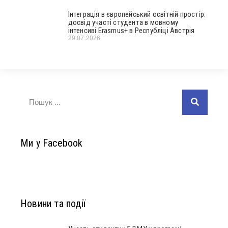
Інтеграція в європейський освітній простір:
досвід участі студента в мовному
інтенсиві Erasmus+ в Республіці Австрія
29.07.2026
Ми у Facebook
Новини та події