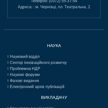
Телефон:
(0372) 55-37-54
Адреса: : м. Чернівці, пл. Театральна, 2
НАУКА
Науковий відділ
Сектор інноваційного розвитку
Проблемна НДР
Наукові форуми
Фахові видання
Електронний архів публікацій
ВИКЛАДАЧУ