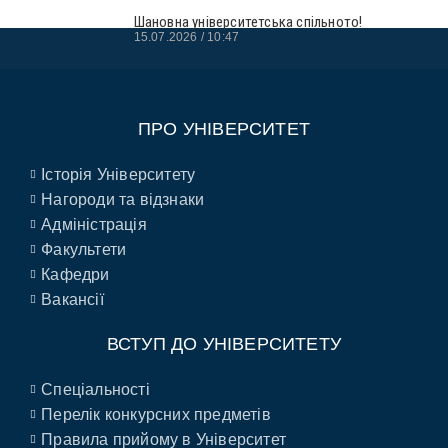
Шановна університетська спільното!
15.07.2026
10:47
ПРО УНІВЕРСИТЕТ
Історія Університету
Нагороди та відзнаки
Адміністрація
Факультети
Кафедри
Вакансії
ВСТУП ДО УНІВЕРСИТЕТУ
Спеціальності
Перелік конкурсних предметів
Правила прийому в Університет