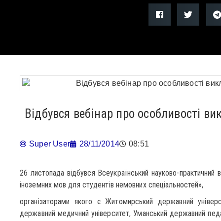
Відбувся вебінар про особливості в
Super User
28/11/2014
08:51
26 листопада відбувся Всеукраїнський науково-практичний в
іноземних мов для студентів немовних спеціальностей»,
організаторами якого є Житомирський державний універси
державний медичний університет, Уманський державний педаг