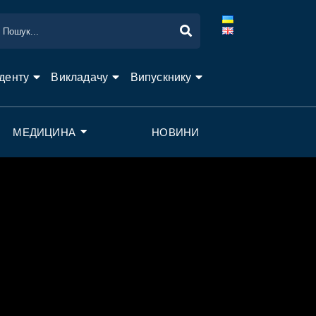
денту
Викладачу
Випускнику
МЕДИЦИНА
НОВИНИ