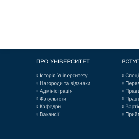
ПРО УНІВЕРСИТЕТ
ВСТУ
Історія Університету
Спеці
Нагороди та відзнаки
Перел
Адміністрація
Прави
Факультети
Прави
Кафедри
Варті
Вакансії
Прийм