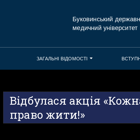
Буковинський держав
медичний університет
ЗАГАЛЬНІ ВІДОМОСТІ
ВСТУП
Відбулася акція «Кож
право жити!»