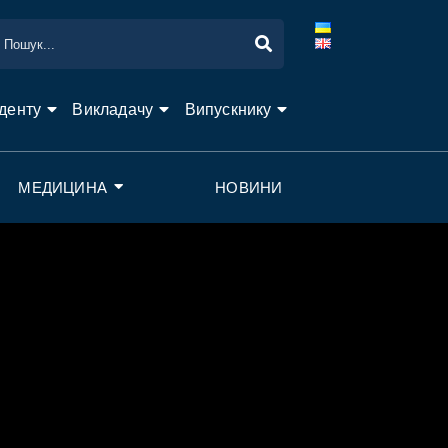
денту
Викладачу
Випускнику
МЕДИЦИНА
НОВИНИ