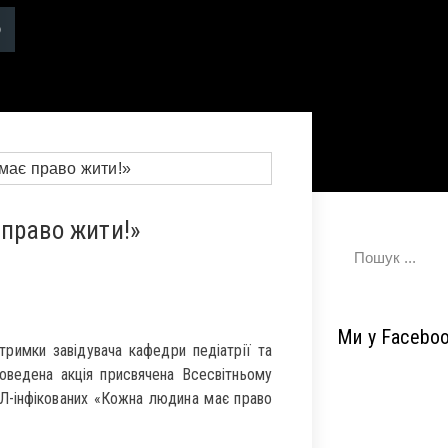
право жити!»
Ми у Facebo
дтримки завідувача кафедри педіатрії та
оведена акція присвячена Всесвітньому
Л-інфікованих «Кожна людина має право