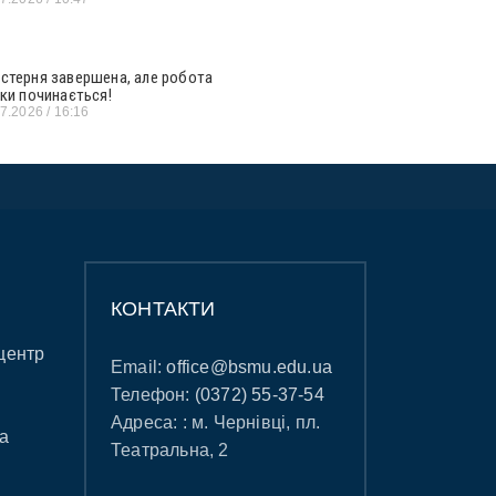
стерня завершена, але робота
ьки починається!
07.2026
16:16
КОНТАКТИ
центр
Email:
office@bsmu.edu.ua
Телефон:
(0372) 55-37-54
Адреса: : м. Чернівці, пл.
а
Театральна, 2