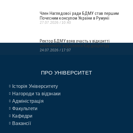
Член Наглядової ради БДМУ став першим
Почесним консулом України в Румунії
27.07.2026
10:40
Ректор БДМУ взяв участь у відкритті
оновленого відділення Кардіоцентру
24.07.2026
17:07
ПРО УНІВЕРСИТЕТ
Історія Університету
Нагороди та відзнаки
Адміністрація
Факультети
Кафедри
Вакансії