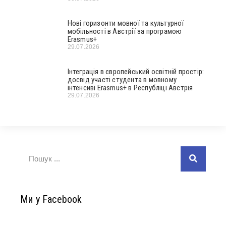
Нові горизонти мовної та культурної
мобільності в Австрії за програмою
Erasmus+
29.07.2026
Інтеграція в європейський освітній простір:
досвід участі студента в мовному
інтенсиві Erasmus+ в Республіці Австрія
29.07.2026
Ми у Facebook