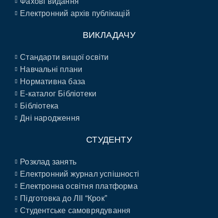
Фахові видання
Електронний архів публікацій
ВИКЛАДАЧУ
Стандарти вищої освіти
Навчальні плани
Нормативна база
E-каталог Бібліотеки
Бібліотека
Дні народження
СТУДЕНТУ
Розклад занять
Електронний журнал успішності
Електронна освітня платформа
Підготовка до ЛІІ “Крок”
Студентське самоврядування