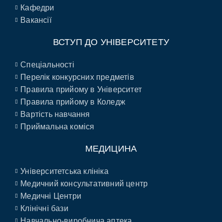
Кафедри
Вакансії
ВСТУП ДО УНІВЕРСИТЕТУ
Спеціальності
Перелік конкурсних предметів
Правила прийому в Університет
Правила прийому в Коледж
Вартість навчання
Приймальна коміся
МЕДИЦИНА
Університетська клініка
Медичний консультативний центр
Медичні Центри
Клінічні бази
Навчально-виробнича аптека