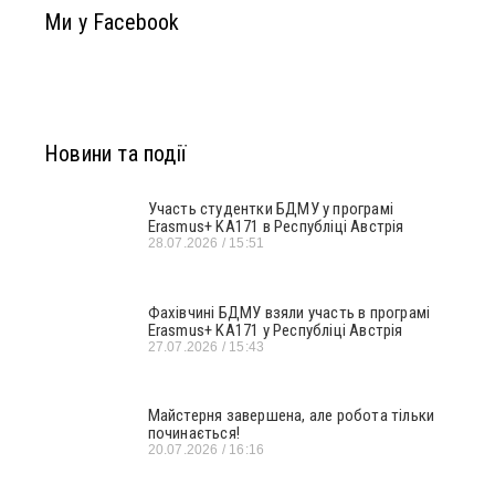
Ми у Facebook
Новини та події
Участь студентки БДМУ у програмі
Erasmus+ KA171 в Республіці Австрія
28.07.2026
15:51
Фахівчині БДМУ взяли участь в програмі
Erasmus+ KA171 у Республіці Австрія
27.07.2026
15:43
Майстерня завершена, але робота тільки
починається!
20.07.2026
16:16