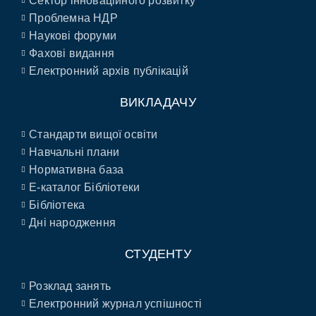
Сектор інноваційного розвитку
Проблемна НДР
Наукові форуми
Фахові видання
Електронний архів публікацій
ВИКЛАДАЧУ
Стандарти вищої освіти
Навчальні плани
Нормативна база
E-каталог Бібліотеки
Бібліотека
Дні народження
СТУДЕНТУ
Розклад занять
Електронний журнал успішності