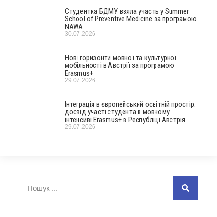
Студентка БДМУ взяла участь у Summer
School of Preventive Medicine за програмою
NAWA
30.07.2026
Нові горизонти мовної та культурної
мобільності в Австрії за програмою
Erasmus+
29.07.2026
Інтеграція в європейський освітній простір:
досвід участі студента в мовному
інтенсиві Erasmus+ в Республіці Австрія
29.07.2026