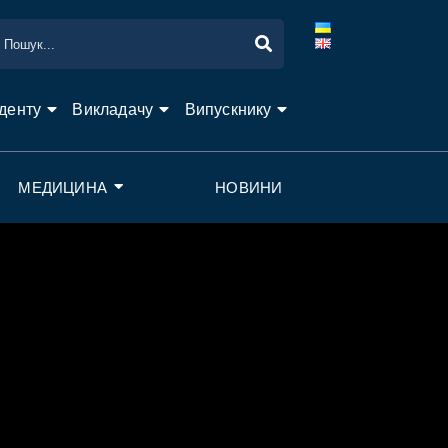
денту
Викладачу
Випускнику
МЕДИЦИНА
НОВИНИ