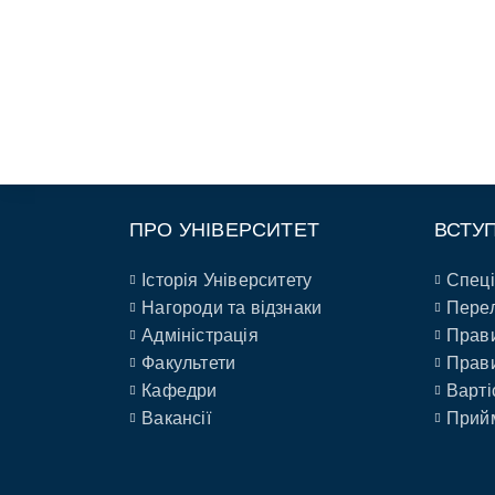
ПРО УНІВЕРСИТЕТ
ВСТУ
Історія Університету
Спеці
Нагороди та відзнаки
Перел
Адміністрація
Прави
Факультети
Прави
Кафедри
Варті
Вакансії
Прийм