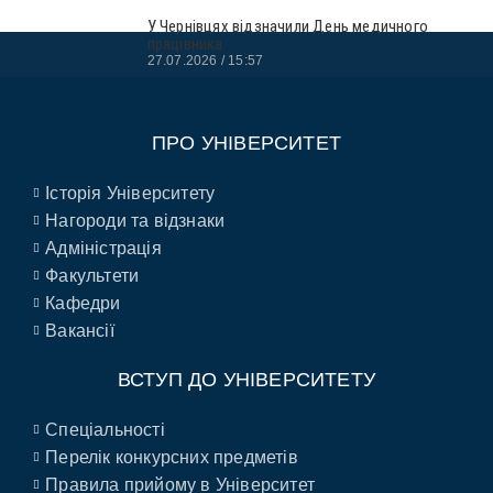
У Чернівцях відзначили День медичного
працівника
27.07.2026
15:57
ПРО УНІВЕРСИТЕТ
Історія Університету
Нагороди та відзнаки
Адміністрація
Факультети
Кафедри
Вакансії
ВСТУП ДО УНІВЕРСИТЕТУ
Спеціальності
Перелік конкурсних предметів
Правила прийому в Університет