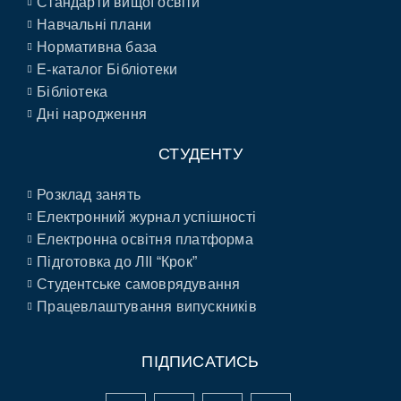
Стандарти вищої освіти
Навчальні плани
Нормативна база
E-каталог Бібліотеки
Бібліотека
Дні народження
СТУДЕНТУ
Розклад занять
Електронний журнал успішності
Електронна освітня платформа
Підготовка до ЛІІ “Крок”
Студентське самоврядування
Працевлаштування випускників
ПІДПИСАТИСЬ