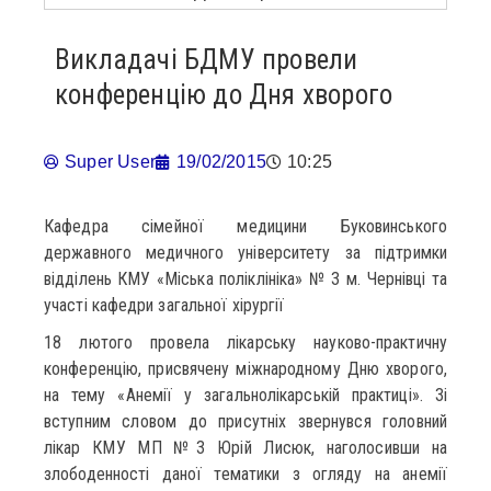
Викладачі БДМУ провели
конференцію до Дня хворого
Super User
19/02/2015
10:25
Кафедра сімейної медицини Буковинського
державного медичного університету за підтримки
відділень КМУ «Міська поліклініка» № 3 м. Чернівці та
участі кафедри загальної хірургії
18 лютого провела лікарську науково-практичну
конференцію, присвячену міжнародному Дню хворого,
на тему «Анемії у загальнолікарській практиці». Зі
вступним словом до присутніх звернувся головний
лікар КМУ МП №3 Юрій Лисюк, наголосивши на
злободенності даної тематики з огляду на анемії