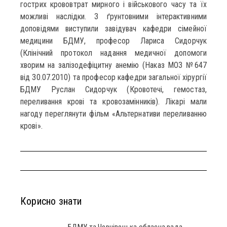
гострих крововтрат мирного і військового часу та їх
можливі наслідки. З ґрунтовними інтерактивними
доповідями виступили завідувач кафедри сімейної
медицини БДМУ, професор Лариса Сидорчук
(Клінічний протокол надання медичної допомоги
хворим на залізодефіцитну анемію (Наказ МОЗ №647
від 30.07.2010) та професор кафедри загальної хірургії
БДМУ Руслан Сидорчук (Кровотечі, гемостаз,
переливання крові та кровозамінників). Лікарі мали
нагоду переглянути фільм «Альтернативи переливанню
крові».
Корисно знати