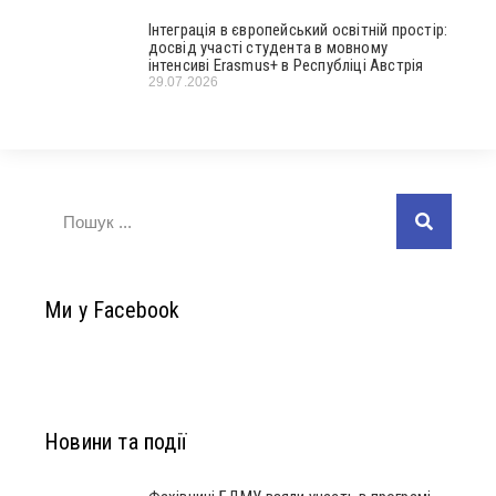
Інтеграція в європейський освітній простір:
досвід участі студента в мовному
інтенсиві Erasmus+ в Республіці Австрія
29.07.2026
Ми у Facebook
Новини та події