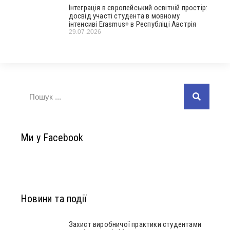
Інтеграція в європейський освітній простір:
досвід участі студента в мовному
інтенсиві Erasmus+ в Республіці Австрія
29.07.2026
Ми у Facebook
Новини та події
Захист виробничої практики студентами