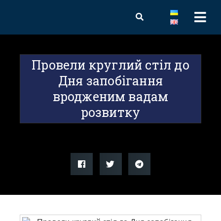
Провели круглий стіл до
Дня запобігання
вродженим вадам
розвитку