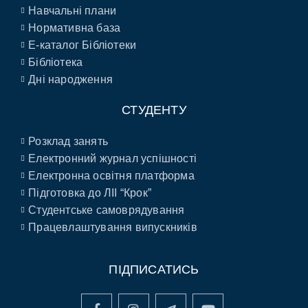
Навчальні плани
Нормативна база
E-каталог Бібліотеки
Бібліотека
Дні народження
СТУДЕНТУ
Розклад занять
Електронний журнал успішності
Електронна освітня платформа
Підготовка до ЛІІ “Крок”
Студентське самоврядування
Працевлаштування випускників
ПІДПИСАТИСЬ