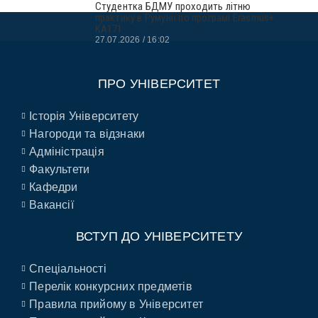
Студентка БДМУ проходить літню
практику в Румунії по програмі Erasmus+
KA171
27.07.2026
16:02
ПРО УНІВЕРСИТЕТ
Історія Університету
Нагороди та відзнаки
Адміністрація
Факультети
Кафедри
Вакансії
ВСТУП ДО УНІВЕРСИТЕТУ
Спеціальності
Перелік конкурсних предметів
Правила прийому в Університет