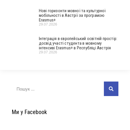
Нові горизонти мовної та культурної
мобільності в Австрії за програмою
Erasmus+
29.07.2026
Інтеграція в європейський освітній простір:
досвід участі студента в мовному
інтенсиві Erasmus+ в Республіці Австрія
29.07.2026
Ми у Facebook