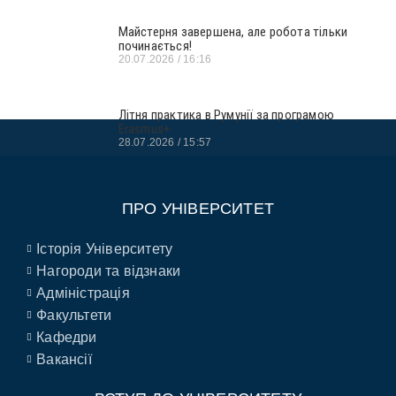
Майстерня завершена, але робота тільки
починається!
20.07.2026
16:16
Літня практика в Румунії за програмою
Erasmus+
28.07.2026
15:57
ПРО УНІВЕРСИТЕТ
Історія Університету
Нагороди та відзнаки
Адміністрація
Факультети
Кафедри
Вакансії