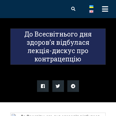
До Всесвітнього дня
здоров’я відбулася
лекція-дискус про
контрацепцію