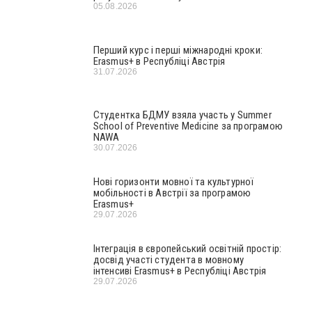
05.08.2026
Перший курс і перші міжнародні кроки:
Erasmus+ в Республіці Австрія
31.07.2026
Студентка БДМУ взяла участь у Summer
School of Preventive Medicine за програмою
NAWA
30.07.2026
Нові горизонти мовної та культурної
мобільності в Австрії за програмою
Erasmus+
29.07.2026
Інтеграція в європейський освітній простір:
досвід участі студента в мовному
інтенсиві Erasmus+ в Республіці Австрія
29.07.2026