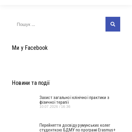
Ми у Facebook
Новини та події
Захист загальної клінічної практики з
фізичної терапії
10.07.2026
16:36
Перейняття досвіду румунських колег
студенткою БДМУ по програмі Erasmus+