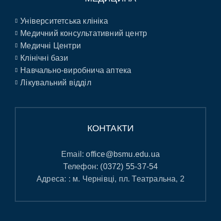
Університетська клініка
Медичний консультативний центр
Медичні Центри
Клінічні бази
Навчально-виробнича аптека
Лікувальний відділ
КОНТАКТИ
Email:
office@bsmu.edu.ua
Телефон:
(0372) 55-37-54
Адреса: : м. Чернівці, пл. Театральна, 2