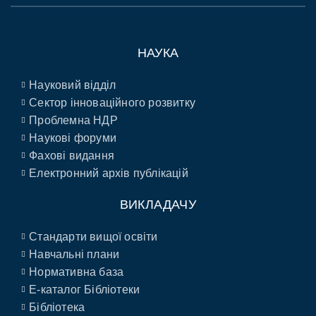
НАУКА
Науковий відділ
Сектор інноваційного розвитку
Проблемна НДР
Наукові форуми
Фахові видання
Електронний архів публікацій
ВИКЛАДАЧУ
Стандарти вищої освіти
Навчальні плани
Нормативна база
E-каталог Бібліотеки
Бібліотека