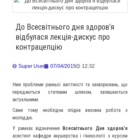
До Всесвітнього дня здоров’я
відбулася лекція-дискус про
контрацепцію
Super User
07/04/2015
12:32
Нині проблеми ранньої вагітності та захворювань, що
передаються статевим шляхом, залишаються
актуальними.
Саме тому необхідна плідна виховна робота з
молоддю.
У рамках відзначення
Всесвітнього Дня здоров’я
асистент кафедри акушерства і гінекології з курсом