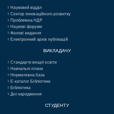
Науковий відділ
Сектор інноваційного розвитку
Проблемна НДР
Наукові форуми
Фахові видання
Електронний архів публікацій
ВИКЛАДАЧУ
Стандарти вищої освіти
Навчальні плани
Нормативна база
E-каталог Бібліотеки
Бібліотека
Дні народження
СТУДЕНТУ