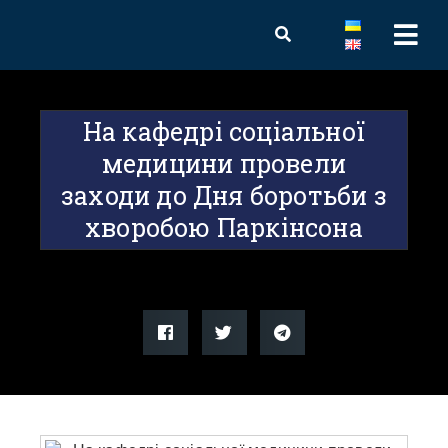
На кафедрі соціальної
медицини провели
заходи до Дня боротьби з
хворобою Паркінсона