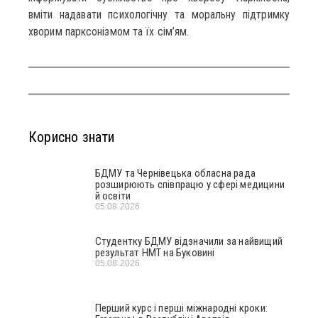
вміти надавати психологічну та моральну підтримку
хворим парксонізмом та їх сім’ям.
Корисно знати
БДМУ та Чернівецька обласна рада
розширюють співпрацю у сфері медицини
й освіти
05.08.2026
Студентку БДМУ відзначили за найвищий
результат НМТ на Буковині
05.08.2026
Перший курс і перші міжнародні кроки: