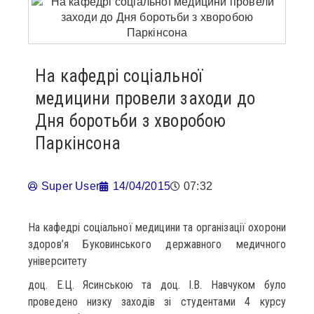
На кафедрі соціальної
медицини провели заходи до
Дня боротьби з хворобою
Паркінсона
Super User
14/04/2015
07:32
На кафедрі соціальної медицини та організації охорони
здоров’я Буковинського державного медичного
університету
доц. Е.Ц. Ясинською та доц. І.В. Навчуком було
проведено низку заходів зі студентами 4 курсу