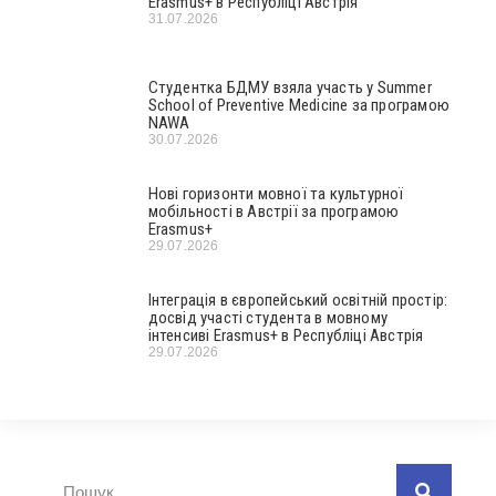
Erasmus+ в Республіці Австрія
31.07.2026
Студентка БДМУ взяла участь у Summer
School of Preventive Medicine за програмою
NAWA
30.07.2026
Нові горизонти мовної та культурної
мобільності в Австрії за програмою
Erasmus+
29.07.2026
Інтеграція в європейський освітній простір:
досвід участі студента в мовному
інтенсиві Erasmus+ в Республіці Австрія
29.07.2026