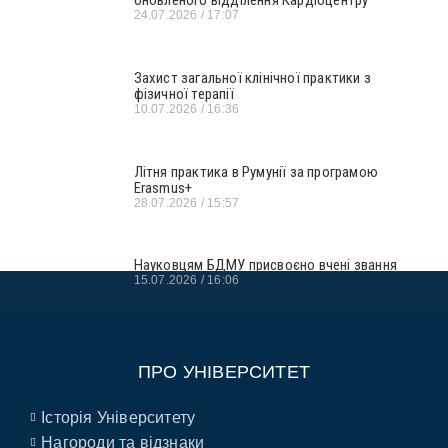
оновленого відділення Кардіоцентру
24.07.2026
17:07
Захист загальної клінічної практики з
фізичної терапії
10.07.2026
16:36
Літня практика в Румунії за програмою
Erasmus+
28.07.2026
15:57
Науковцям БДМУ присвоєно вчені звання
15.07.2026
16:06
ПРО УНІВЕРСИТЕТ
Історія Університету
Нагороди та відзнаки