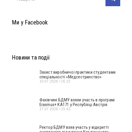
Ми у Facebook
Новини та події
Захист виробничої практики студентами
спеціальності «Медсестринство»
10.07.2026
16:22
Фахівчині БДМУ взяли участь в програмі
Erasmus+ KA171 у Республіці Австрія
27.07.2026
15:43
Ректор БДМУ взяв участь у відкритті