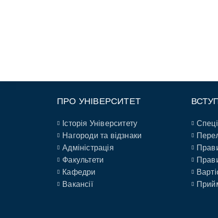
ПРО УНІВЕРСИТЕТ
ВСТУ
Історія Університету
Спеці
Нагороди та відзнаки
Перел
Адміністрація
Прави
Факультети
Прави
Кафедри
Варті
Вакансії
Прийм