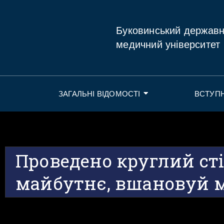
Буковинський держав
медичний університет
ЗАГАЛЬНІ ВІДОМОСТІ
ВСТУП
Проведено круглий ст
майбутнє, вшановуй 