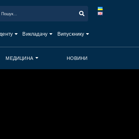
денту
Викладачу
Випускнику
МЕДИЦИНА
НОВИНИ