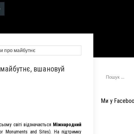
 майбутнє, вшановуй
Ми у Facebo
сьому світі відзначається
Міжнародний
for Monuments and Sites). На підтримку