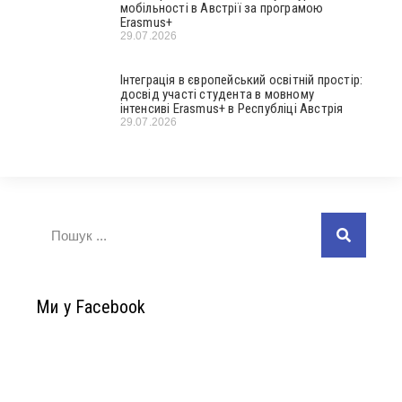
мобільності в Австрії за програмою
Erasmus+
29.07.2026
Інтеграція в європейський освітній простір:
досвід участі студента в мовному
інтенсиві Erasmus+ в Республіці Австрія
29.07.2026
Ми у Facebook