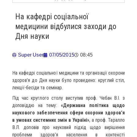
На кафедрі соціальної
медицини відбулися заходи до
Дня науки
Super User
07/05/2015
08:45
На кафедрі соціальної медицини та організації охорони
здоров’я до Дня науки було проведено: круглий стіл,
лекції-бесіди та семінар.
Під час круглого столу виступив проф. Чебан В.І. з
доповіддю на тему:
«Державна політика щодо
наукового забезпечення сфери охорони здоров’я
в умовах системних змін в Україні»
, а проф. Таралло
В.Л. доповів про науковий підхід щодо вирішення
проблеми здоров’я населення в контексті