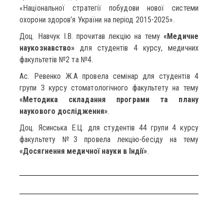
«Національної стратегії побудови нової системи
охорони здоров’я України на період 2015-2025».
Доц. Навчук І.В. прочитав лекцію на тему
«Медичне
наукознавство»
для студентів 4 курсу, медичних
факультетів №2 та №4.
Ас. Ревенко Ж.А провела семінар для студентів 4
групи 3 курсу стоматологічного факультету на тему
«Методика складання програми та плану
наукового дослідження»
.
Доц. Ясинська Е.Ц. для студентів 44 групи 4 курсу
факультету №3 провела лекцію-бесіду на тему
«Досягнення медичної науки в Індії»
.