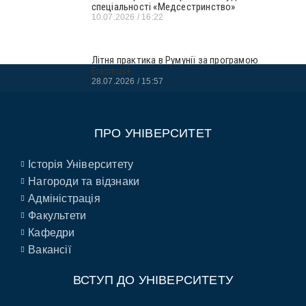
спеціальності «Медсестринство»
10.07.2026
16:22
Літня практика в Румунії за програмою
Erasmus+
28.07.2026
15:57
ПРО УНІВЕРСИТЕТ
Історія Університету
Нагороди та відзнаки
Адміністрація
Факультети
Кафедри
Вакансії
ВСТУП ДО УНІВЕРСИТЕТУ