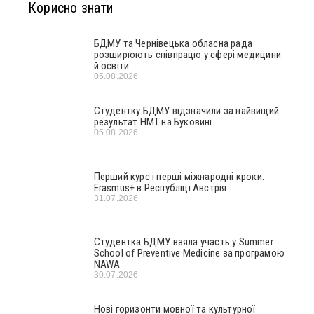
Корисно знати
БДМУ та Чернівецька обласна рада
розширюють співпрацю у сфері медицини
й освіти
05.08.2026
Студентку БДМУ відзначили за найвищий
результат НМТ на Буковині
05.08.2026
Перший курс і перші міжнародні кроки:
Erasmus+ в Республіці Австрія
31.07.2026
Студентка БДМУ взяла участь у Summer
School of Preventive Medicine за програмою
NAWA
30.07.2026
Нові горизонти мовної та культурної