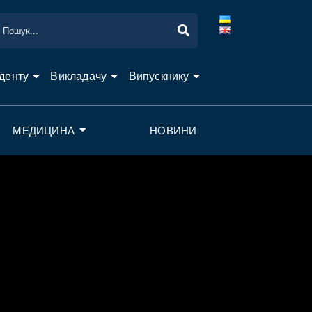
денту
Викладачу
Випускнику
МЕДИЦИНА
НОВИНИ