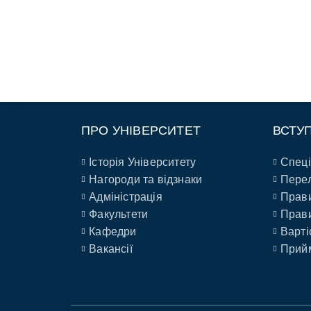
ПРО УНІВЕРСИТЕТ
ВСТУ
Історія Університету
Спеці
Нагороди та відзнаки
Перел
Адміністрація
Прави
Факультети
Прави
Кафедри
Варті
Вакансії
Прийм