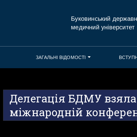
Буковинський держав
медичний університет
ЗАГАЛЬНІ ВІДОМОСТІ
ВСТУП
Делегація БДМУ взяла
міжнародній конферен