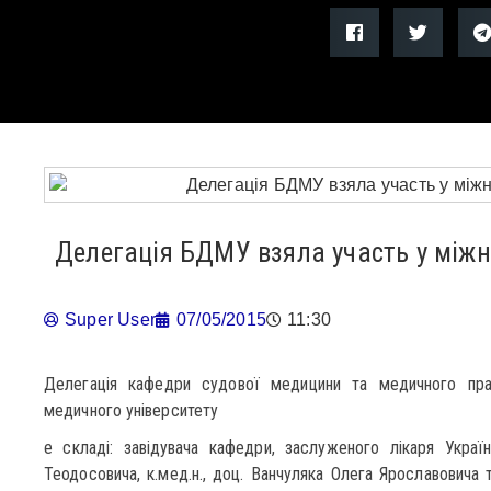
Делегація БДМУ взяла участь у міжн
Super User
07/05/2015
11:30
Делегація кафедри судової медицини та медичного пра
медичного університету
e складі: завідувача кафедри, заслуженого лікаря Україн
Теодосовича, к.мед.н., доц. Ванчуляка Олега Ярославовича 