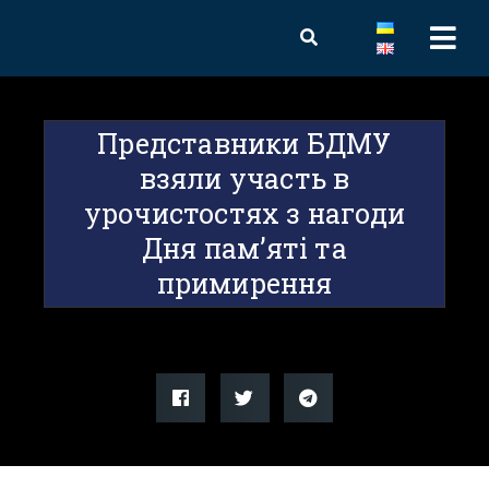
Представники БДМУ
взяли участь в
урочистостях з нагоди
Дня пам’яті та
примирення