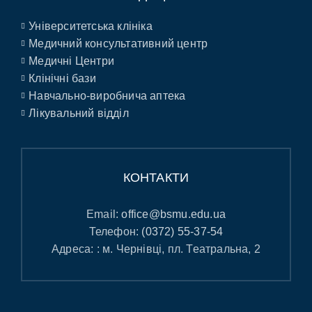
Університетська клініка
Медичний консультативний центр
Медичні Центри
Клінічні бази
Навчально-виробнича аптека
Лікувальний відділ
КОНТАКТИ
Email:
office@bsmu.edu.ua
Телефон:
(0372) 55-37-54
Адреса: : м. Чернівці, пл. Театральна, 2