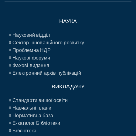
НАУКА
Науковий відділ
Сектор інноваційного розвитку
Проблемна НДР
Наукові форуми
Фахові видання
Електронний архів публікацій
ВИКЛАДАЧУ
Стандарти вищої освіти
Навчальні плани
Нормативна база
E-каталог Бібліотеки
Бібліотека