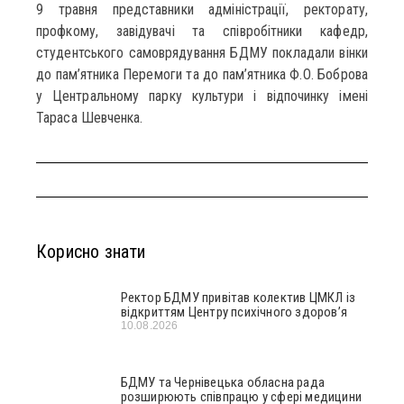
9 травня представники адміністрації, ректорату,
профкому, завідувачі та співробітники кафедр,
студентського самоврядування БДМУ покладали вінки
до пам’ятника Перемоги та до пам’ятника Ф.О. Боброва
у Центральному парку культури і відпочинку імені
Тараса Шевченка.
Корисно знати
Ректор БДМУ привітав колектив ЦМКЛ із
відкриттям Центру психічного здоров’я
10.08.2026
БДМУ та Чернівецька обласна рада
розширюють співпрацю у сфері медицини