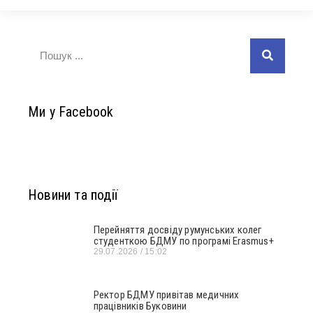
Ми у Facebook
Новини та події
Перейняття досвіду румунських колег
студенткою БДМУ по програмі Erasmus+
29.07.2026
15:02
Ректор БДМУ привітав медичних
працівників Буковини