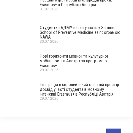
Erasmus+ в Республіці Австрія
31.07.2026
Студентка БДМУ взяла участь у Summer
School of Preventive Medicine за програмою
NAWA
30.07.2026
Нові горизонти мовної та культурної
мобільності в Австрії за програмою
Erasmus+
29.07.2026
Інтеграція в європейський освітній простір:
досвід участі студента в мовному
інтенсиві Erasmus+ в Республіці Австрія
29.07.2026