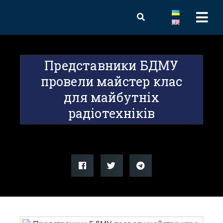
Представники БДМУ
провели майстер клас
для майбутніх
радіотехніків