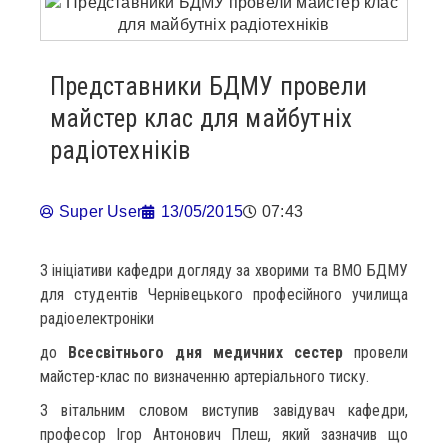
Представники БДМУ провели
майстер клас для майбутніх
радіотехніків
Super User
13/05/2015
07:43
З ініціативи кафедри догляду за хворими та ВМО БДМУ
для студентів Чернівецького професійного училища
радіоелектроніки
до
Всесвітнього дня медичних сестер
провели
майстер-клас по визначенню артеріального тиску.
З вітальним словом виступив завідувач кафедри,
професор Ігор Антонович Плеш, який зазначив що