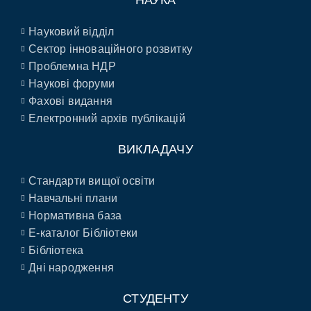
НАУКА
Науковий відділ
Сектор інноваційного розвитку
Проблемна НДР
Наукові форуми
Фахові видання
Електронний архів публікацій
ВИКЛАДАЧУ
Стандарти вищої освіти
Навчальні плани
Нормативна база
E-каталог Бібліотеки
Бібліотека
Дні народження
СТУДЕНТУ