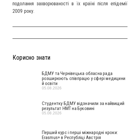
подолання захворюваності в їх країні після епідемії
2009 року.
Корисно знати
БДМУ та Чернівецька обласна рада
розширюють співпрацю у сфері медицини
й освіти
05.08.2026
Студентку БДМУ відзначили за найвищий
результат НМТ на Буковині
05.08.2026
Перший курс і перші міжнародні кроки:
Erasmus+ в Республіці Австрія