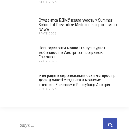
31.07.2026
Студентка БДМУ взяла участь у Summer
School of Preventive Medicine за програмою
NAWA
30.07.2026
Нові горизонти мовної та культурної
мобільності в Австрії за програмою
Erasmus+
29.07.2026
Інтеграція в європейський освітній простір:
досвід участі студента в мовному
інтенсиві Erasmus+ в Республіці Австрія
29.07.2026