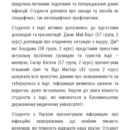
приділена питанням подолання та попередження даних
інфекцій. Студенти доповіли про заходи та засоби як
специфічної, так неспецифічної профілактики.
Студенти з Індії активно долучились до підготовки
доповідей та презентацій: Джак Май Бішт (57 група, 2
курс) доповідав про епідемічну ситуацію з ящуру, Дів?
янг Бхудрані (58 група, 2 курс) представив присутнім
актуальну проблему громадян та туристів Індії –
малярію, Cагар Вагела (57 група, 2 курс) презентував
пташиний грип та Віді Мастер (42 група 2 курс)
шокувала всіх присутніх даними про захворюваність на
туберкульоз в Індії. Інформація виявилась цікавою та
водночас дуже актуальною, беручи до уваги кількість
студентів з Індії, які навчаються в Буковинському
державному медичному університеті.
Студенти з України презентували інформацію про
інфекційні захворювання, що неабияк лякають
іноземців, які планують відвідати нашу країну. Студент