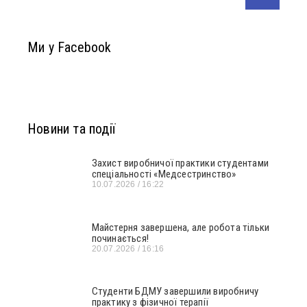
Ми у Facebook
Новини та події
Захист виробничої практики студентами
спеціальності «Медсестринство»
10.07.2026
16:22
Майстерня завершена, але робота тільки
починається!
20.07.2026
16:16
Студенти БДМУ завершили виробничу
практику з фізичної терапії