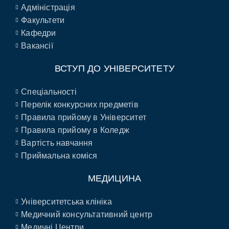
Адміністрація
Факультети
Кафедри
Вакансії
ВСТУП ДО УНІВЕРСИТЕТУ
Спеціальності
Перелік конкурсних предметів
Правила прийому в Університет
Правила прийому в Коледж
Вартість навчання
Приймальна коміся
МЕДИЦИНА
Університетська клініка
Медичний консультативний центр
Медичні Центри