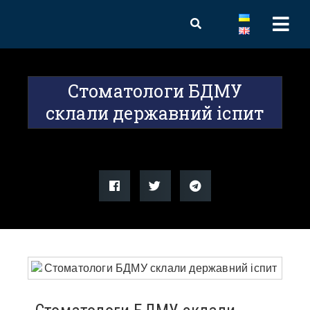
Стоматологи БДМУ
склали державний іспит