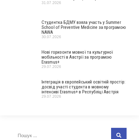
31.07.2026
Студентка БДМУ взяла участь у Summer
School of Preventive Medicine за програмою
NAWA
30.07.2026
Нові горизонти мовної та культурної
мобільності в Австрії за програмою
Erasmus+
29.07.2026
Інтеграція в європейський освітній простір:
досвід участі студента в мовному
інтенсиві Erasmus+ в Республіці Австрія
29.07.2026