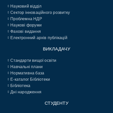
Науковий відділ
Сектор інноваційного розвитку
Проблемна НДР
Наукові форуми
Фахові видання
Електронний архів публікацій
ВИКЛАДАЧУ
Стандарти вищої освіти
Навчальні плани
Нормативна база
E-каталог Бібліотеки
Бібліотека
Дні народження
СТУДЕНТУ