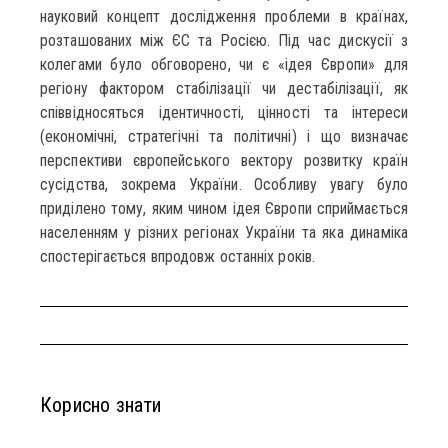
науковий концепт дослідження проблеми в країнах,
розташованих між ЄС та Росією. Під час дискусії з
колегами було обговорено, чи є «ідея Європи» для
регіону фактором стабілізації чи дестабілізації, як
співвідносяться ідентичності, цінності та інтереси
(економічні, стратегічні та політичні) і що визначає
перспективи європейського вектору розвитку країн
сусідства, зокрема України. Особливу увагу було
приділено тому, яким чином ідея Європи сприймається
населенням у різних регіонах України та яка динаміка
спостерігається впродовж останніх років.
Корисно знати