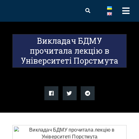
Викладач БДМУ
прочитала лекцію в
Університеті Порстмута