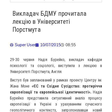
Викладач БДМУ прочитала
лекцію в Університеті
Порстмута
Super User
10/07/2015
08:55
29-30 червня Надія Бурейко, викладач кафедри
психології та соціології, виступила з лекцією в
Університеті Порстмута, Англія.
Виступ був запланований у рамках проекту Центру ім.
Жана Моне
«ЄС та Східне Сусідство: протиріччя
європеїзації та європейської ідентичності».
Надія
Бурейко представила ситуативний аналіз процесу
європеїзації в Україні з урахуванням сучасного
геополітичного контексту, запропонувавши новий