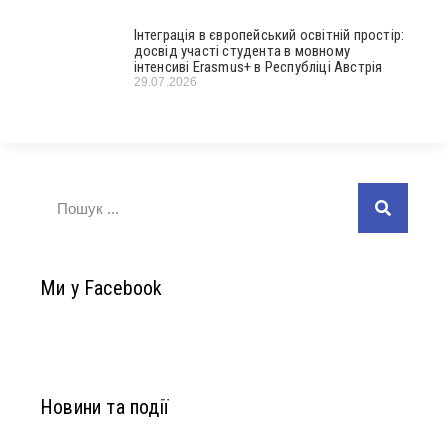
Інтеграція в європейський освітній простір:
досвід участі студента в мовному
інтенсиві Erasmus+ в Республіці Австрія
29.07.2026
Ми у Facebook
Новини та події