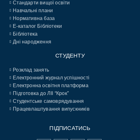
Стандарти вищої освіти
Навчальні плани
Нормативна база
E-каталог Бібліотеки
Бібліотека
Дні народження
СТУДЕНТУ
Розклад занять
Електронний журнал успішності
Електронна освітня платформа
Підготовка до ЛІІ “Крок”
Студентське самоврядування
Працевлаштування випускників
ПІДПИСАТИСЬ