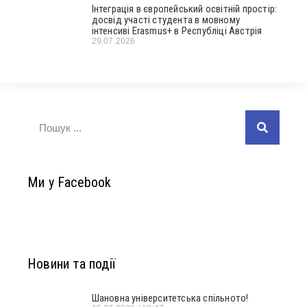
Інтеграція в європейський освітній простір:
досвід участі студента в мовному
інтенсиві Erasmus+ в Республіці Австрія
29.07.2026
Ми у Facebook
Новини та події
Шановна університетська спільното!