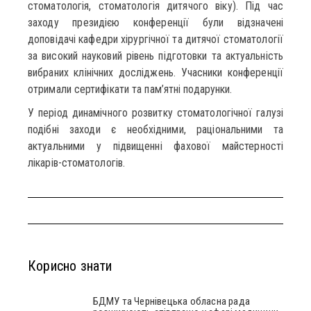
стоматологія, стоматологія дитячого віку). Під час
заходу президією конференції були відзначені
доповідачі кафедри хірургічної та дитячої стоматології
за високий науковий рівень підготовки та актуальність
вибраних клінічних досліджень. Учасники конференції
отримали сертифікати та пам’ятні подарунки.
У період динамічного розвитку стоматологічної галузі
подібні заходи є необхідними, раціональними та
актуальними у підвищенні фахової майстерності
лікарів-стоматологів.
Корисно знати
БДМУ та Чернівецька обласна рада