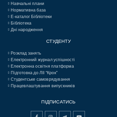
Навчальні плани
Нормативна база
E-каталог Бібліотеки
Бібліотека
Дні народження
СТУДЕНТУ
Розклад занять
Електронний журнал успішності
Електронна освітня платформа
Підготовка до ЛІІ “Крок”
Студентське самоврядування
Працевлаштування випускників
ПІДПИСАТИСЬ