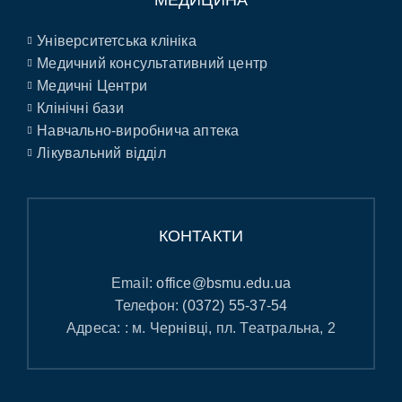
Університетська клініка
Медичний консультативний центр
Медичні Центри
Клінічні бази
Навчально-виробнича аптека
Лікувальний відділ
КОНТАКТИ
Email:
office@bsmu.edu.ua
Телефон:
(0372) 55-37-54
Адреса: : м. Чернівці, пл. Театральна, 2