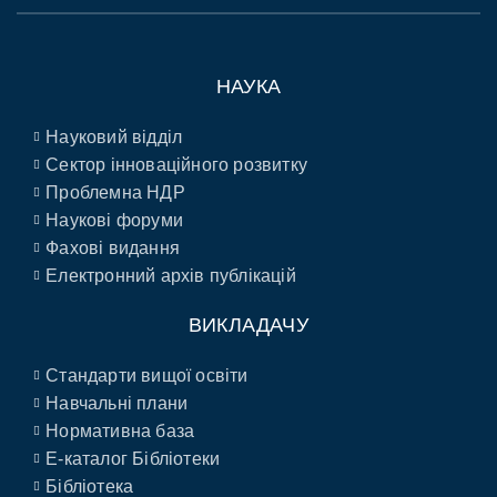
НАУКА
Науковий відділ
Сектор інноваційного розвитку
Проблемна НДР
Наукові форуми
Фахові видання
Електронний архів публікацій
ВИКЛАДАЧУ
Стандарти вищої освіти
Навчальні плани
Нормативна база
E-каталог Бібліотеки
Бібліотека