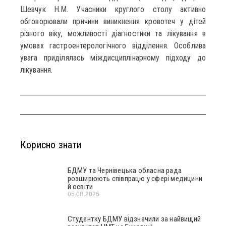
Шевчук Н.М. Учасники круглого столу активно
обговорювали причини виникнення кровотеч у дітей
різного віку, можливості діагностики та лікування в
умовах гастроентерологічного відділення. Особлива
увага приділялась міждисциплінарному підходу до
лікування.
Корисно знати
БДМУ та Чернівецька обласна рада
розширюють співпрацю у сфері медицини
й освіти
05.08.2026
Студентку БДМУ відзначили за найвищий