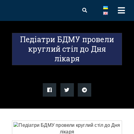
Педіатри БДМУ провели
круглий стіл до Дня
лікаря