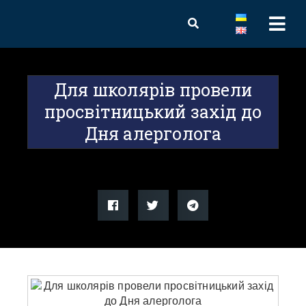
Для школярів провели
просвітницький захід до
Дня алерголога