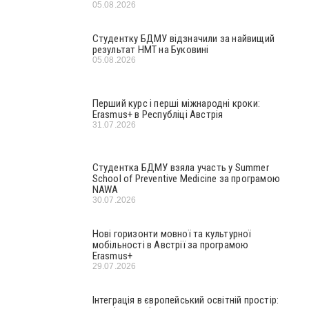
05.08.2026
Студентку БДМУ відзначили за найвищий
результат НМТ на Буковині
05.08.2026
Перший курс і перші міжнародні кроки:
Erasmus+ в Республіці Австрія
31.07.2026
Студентка БДМУ взяла участь у Summer
School of Preventive Medicine за програмою
NAWA
30.07.2026
Нові горизонти мовної та культурної
мобільності в Австрії за програмою
Erasmus+
29.07.2026
Інтеграція в європейський освітній простір: