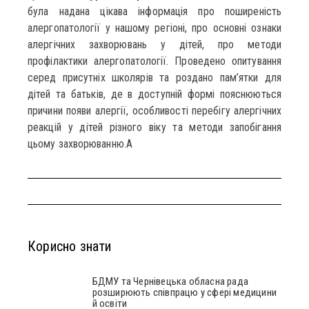
була надана цікава інформація про поширеність
алергопатології у нашому регіоні, про основні ознаки
алергічних захворювань у дітей, про методи
профілактики алергопатології. Проведено опитування
серед присутніх школярів та роздано пам’ятки для
дітей та батьків, де в доступній формі пояснюються
причини появи алергії, особливості перебігу алергічних
реакцій у дітей різного віку та методи запобігання
цьому захворюванню.A
Корисно знати
БДМУ та Чернівецька обласна рада
розширюють співпрацю у сфері медицини
й освіти