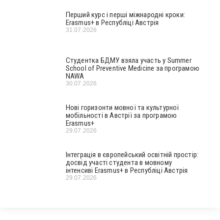
Перший курс і перші міжнародні кроки:
Erasmus+ в Республіці Австрія
31.07.2026
Студентка БДМУ взяла участь у Summer
School of Preventive Medicine за програмою
NAWA
30.07.2026
Нові горизонти мовної та культурної
мобільності в Австрії за програмою
Erasmus+
29.07.2026
Інтеграція в європейський освітній простір:
досвід участі студента в мовному
інтенсиві Erasmus+ в Республіці Австрія
29.07.2026