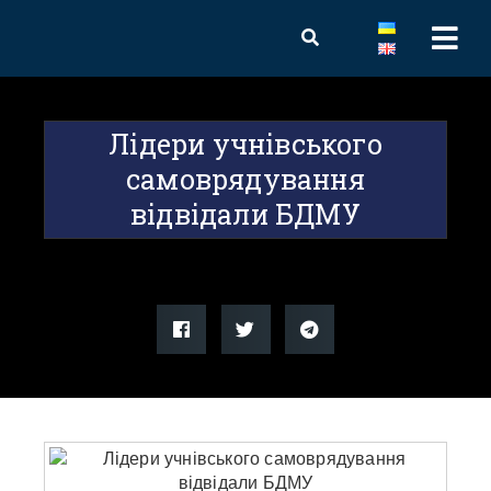
Лідери учнівського
самоврядування
відвідали БДМУ