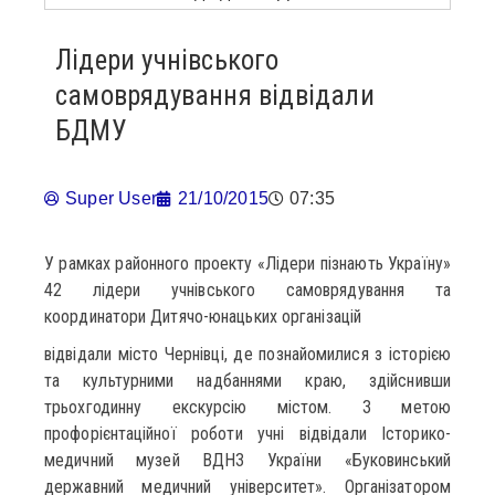
Лідери учнівського
самоврядування відвідали
БДМУ
Super User
21/10/2015
07:35
У рамках районного проекту «Лідери пізнають Україну»
42 лідери учнівського самоврядування та
координатори Дитячо-юнацьких організацій
відвідали місто Чернівці, де познайомилися з історією
та культурними надбаннями краю, здійснивши
трьохгодинну екскурсію містом. З метою
профорієнтаційної роботи учні відвідали Історико-
медичний музей ВДНЗ України «Буковинський
державний медичний університет». Організатором