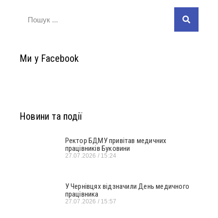
Ми у Facebook
Новини та події
Ректор БДМУ привітав медичних
працівників Буковини
27.07.2026
15:24
У Чернівцях відзначили День медичного
працівника
27.07.2026
15:57