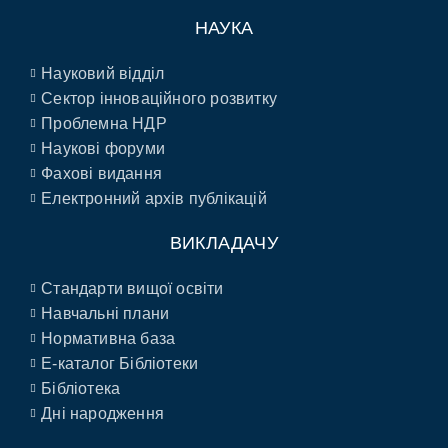
НАУКА
Науковий відділ
Сектор інноваційного розвитку
Проблемна НДР
Наукові форуми
Фахові видання
Електронний архів публікацій
ВИКЛАДАЧУ
Стандарти вищої освіти
Навчальні плани
Нормативна база
E-каталог Бібліотеки
Бібліотека
Дні народження