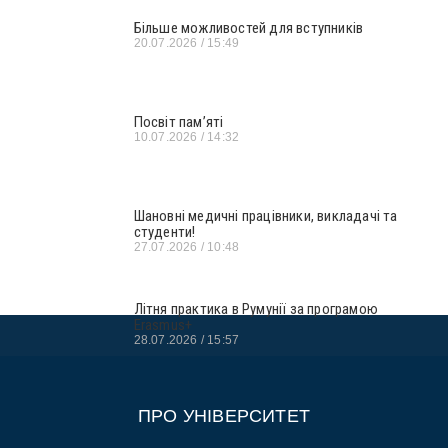
Більше можливостей для вступників
20.07.2026
15:49
Посвіт пам’яті
10.07.2026
14:32
Шановні медичні працівники, викладачі та
студенти!
27.07.2026
10:48
Літня практика в Румунії за програмою
Erasmus+
28.07.2026
15:57
ПРО УНІВЕРСИТЕТ