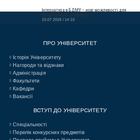
Інтернатура в БДМУ – нові можливості для
професійного розвитку
15.07.2026
14:10
ПРО УНІВЕРСИТЕТ
Історія Університету
Нагороди та відзнаки
Адміністрація
Факультети
Кафедри
Вакансії
ВСТУП ДО УНІВЕРСИТЕТУ
Спеціальності
Перелік конкурсних предметів