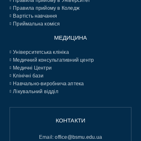
Правила прийому в Університет
Правила прийому в Коледж
Вартість навчання
Приймальна коміся
МЕДИЦИНА
Університетська клініка
Медичний консультативний центр
Медичні Центри
Клінічні бази
Навчально-виробнича аптека
Лікувальний відділ
КОНТАКТИ
Email:
office@bsmu.edu.ua