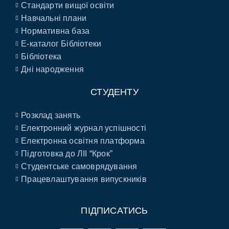
Стандарти вищої освіти
Навчальні плани
Нормативна база
E-каталог Бібліотеки
Бібліотека
Дні народження
СТУДЕНТУ
Розклад занять
Електронний журнал успішності
Електронна освітня платформа
Підготовка до ЛІІ “Крок”
Студентське самоврядування
Працевлаштування випускників
ПІДПИСАТИСЬ