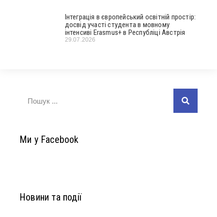
Інтеграція в європейський освітній простір:
досвід участі студента в мовному
інтенсиві Erasmus+ в Республіці Австрія
29.07.2026
Ми у Facebook
Новини та події