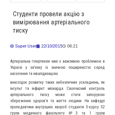
Студенти провели акцію з
вимірювання артеріального
тиску
Super User
22/10/2015
06:21
Артеріальна гіпертензія нині є важливою проблемою в
Україні у зв’язку із значною поширеністю серед
населення та інвалідизацією
внаслідок розвитку таких небезпечних ускладнень, як
інсульт та інфаркт міокарда. Своєчасний контроль
артеріального тиску може стати запорукою
збереження здоров’я та життя людини. На кафедрі
пропедевтики внутрішніх хвороб студенти 3-курсу 52
групи медичного факультету №3 та 1 групи