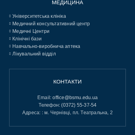
МЕДИЦИНА
Університетська клініка
Медичний консультативний центр
Медичні Центри
Клінічні бази
Навчально-виробнича аптека
Лікувальний відділ
КОНТАКТИ
Email:
office@bsmu.edu.ua
Телефон:
(0372) 55-37-54
Адреса: : м. Чернівці, пл. Театральна, 2