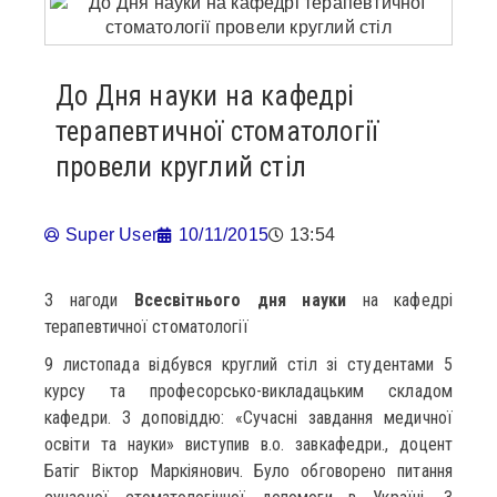
До Дня науки на кафедрі
терапевтичної стоматології
провели круглий стіл
Super User
10/11/2015
13:54
З нагоди
Всесвітнього дня науки
на кафедрі
терапевтичної стоматології
9 листопада відбувся круглий стіл зі студентами 5
курсу та професорсько-викладацьким складом
кафедри. З доповіддю: «Сучасні завдання медичної
освіти та науки» виступив в.о. завкафедри., доцент
Батіг Віктор Маркіянович. Було обговорено питання