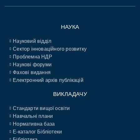
НАУКА
Науковий відділ
Сектор інноваційного розвитку
Проблемна НДР
Наукові форуми
Фахові видання
Електронний архів публікацій
ВИКЛАДАЧУ
Стандарти вищої освіти
Навчальні плани
Нормативна база
E-каталог Бібліотеки
Бібліотека