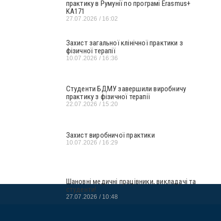
практику в Румунії по програмі Erasmus+
KA171
27.07.2026
16:02
Захист загальної клінічної практики з
фізичної терапії
10.07.2026
16:36
Студенти БДМУ завершили виробничу
практику з фізичної терапії
22.07.2026
15:20
Захист виробничої практики
10.07.2026
16:29
Шановні медичні працівники, викладачі та
студенти!
27.07.2026
10:48