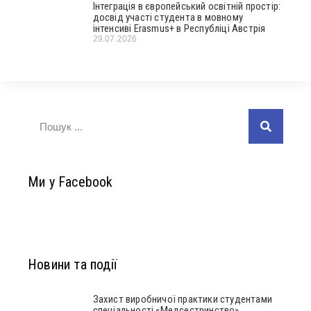
Інтеграція в європейський освітній простір:
досвід участі студента в мовному
інтенсиві Erasmus+ в Республіці Австрія
29.07.2026
Ми у Facebook
Новини та події
Захист виробничої практики студентами
спеціальності «Медсестринство»