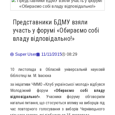
Представники БДМУ взяли
участь у форумі «Обираємо собі
владу відповідально!»
Super User
11/11/2015
08:29
10 листопада в Обласній універсальній науковій
бібліотеці ім. М. Івасюка
за ініціативи ЧММО «Клуб української молоді» відбувся
Молодіжний форум
«Обираємо собі владу
відповідально!»
. Учасники форуму обговорили
нагальні питання, що стосуються впливу на виборців під
час повторного голосування з виборів Чернівецького