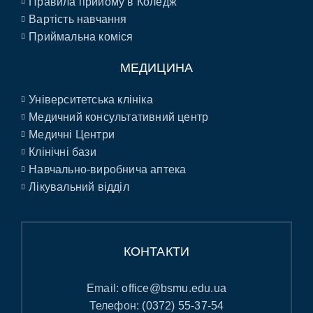
Правила прийому в Коледж
Вартість навчання
Приймальна коміся
МЕДИЦИНА
Університетська клініка
Медичний консультативний центр
Медичні Центри
Клінічні бази
Навчально-виробнича аптека
Лікувальний відділ
КОНТАКТИ
Email:
office@bsmu.edu.ua
Телефон:
(0372) 55-37-54