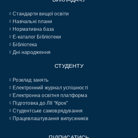
Стандарти вищої освіти
Навчальні плани
Нормативна база
E-каталог Бібліотеки
Бібліотека
Дні народження
СТУДЕНТУ
Розклад занять
Електронний журнал успішності
Електронна освітня платформа
Підготовка до ЛІІ “Крок”
Студентське самоврядування
Працевлаштування випускників
ПІДПИСАТИСЬ