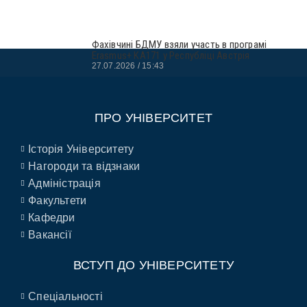
Фахівчині БДМУ взяли участь в програмі
Erasmus+ KA171 у Республіці Австрія
27.07.2026
15:43
ПРО УНІВЕРСИТЕТ
Історія Університету
Нагороди та відзнаки
Адміністрація
Факультети
Кафедри
Вакансії
ВСТУП ДО УНІВЕРСИТЕТУ
Спеціальності