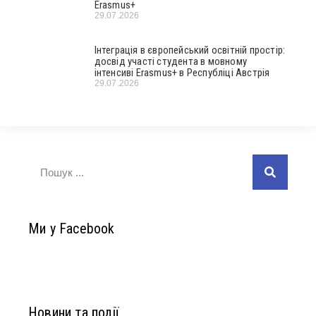
Erasmus+
29.07.2026
Інтеграція в європейський освітній простір:
досвід участі студента в мовному
інтенсиві Erasmus+ в Республіці Австрія
29.07.2026
Ми у Facebook
Новини та події