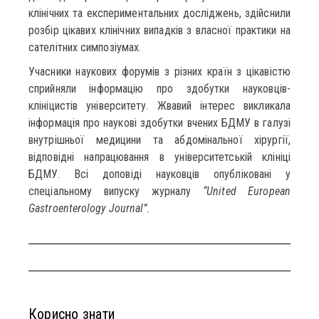
клінічних та експериментальних досліджень, здійснили
розбір цікавих клінічних випадків з власної практики на
сателітних симпозіумах.
Учасники наукових форумів з різних країн з цікавістю
сприйняли інформацію про здобутки науковців-
клініцистів університету. Жвавий інтерес викликала
інформація про наукові здобутки вчених БДМУ в галузі
внутрішньої медицини та абдомінальної хірургії,
відповідні напрацювання в університетській клініці
БДМУ. Всі доповіді науковців опубліковані у
спеціальному випуску журналу
“United European
Gastroenterology Journal”.
Корисно знати