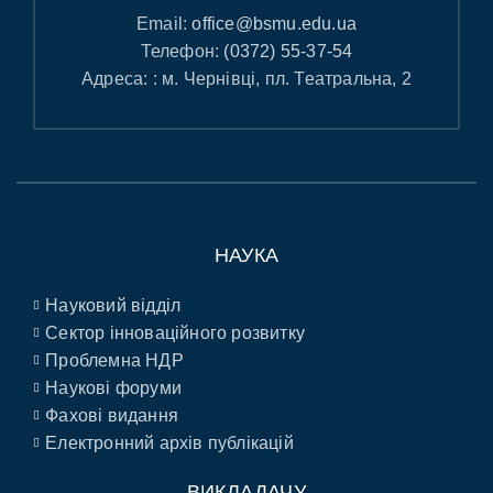
Email:
office@bsmu.edu.ua
Телефон:
(0372) 55-37-54
Адреса: : м. Чернівці, пл. Театральна, 2
НАУКА
Науковий відділ
Сектор інноваційного розвитку
Проблемна НДР
Наукові форуми
Фахові видання
Електронний архів публікацій
ВИКЛАДАЧУ