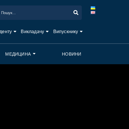
денту
Викладачу
Випускнику
МЕДИЦИНА
НОВИНИ