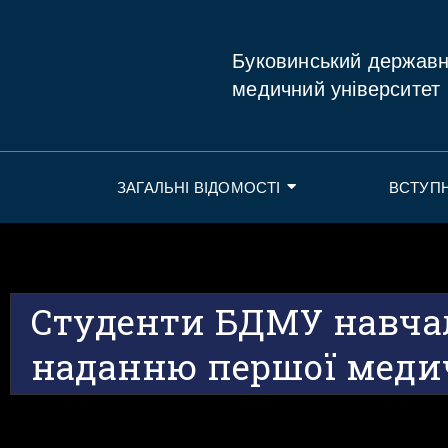
Буковинський держав
медичний університет
ЗАГАЛЬНІ ВІДОМОСТІ
ВСТУП
Студенти БДМУ навча
наданню першої меди