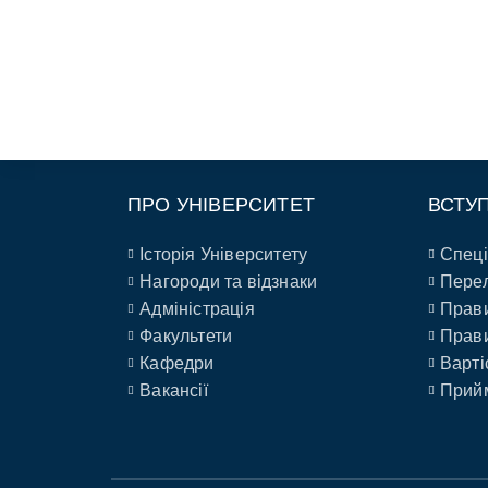
ПРО УНІВЕРСИТЕТ
ВСТУ
Історія Університету
Спеці
Нагороди та відзнаки
Перел
Адміністрація
Прави
Факультети
Прави
Кафедри
Варті
Вакансії
Прийм