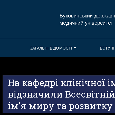
Буковинський держав
медичний університет
ЗАГАЛЬНІ ВІДОМОСТІ
ВСТУП
На кафедрі клінічної і
відзначили Всесвітній
ім’я миру та розвитку