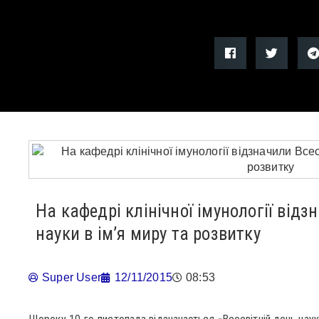
На кафедрі клінічної імунології відз
науки в ім’я миру та розвитку
Super User
12/11/2015
08:53