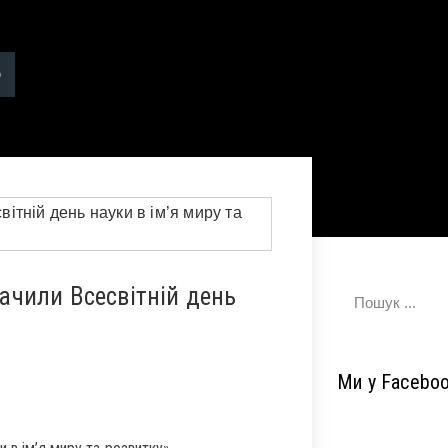
начили Всесвітній день
Ми у Facebo