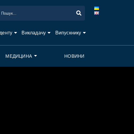
денту
Викладачу
Випускнику
МЕДИЦИНА
НОВИНИ