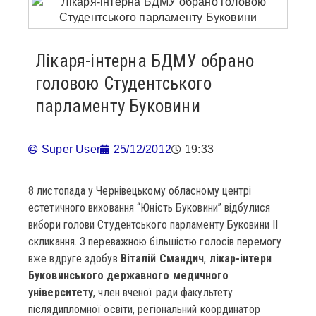
Лікаря-інтерна БДМУ обрано
головою Студентського
парламенту Буковини
Super User
25/12/2012
19:33
8 листопада у Чернівецькому обласному центрі
естетичного виховання “Юність Буковини” відбулися
вибори голови Студентського парламенту Буковини ІІ
скликання. З переважною більшістю голосів перемогу
вже вдруге здобув
Віталій Смандич
,
лікар-інтерн
Буковинського державного медичного
університету
, член вченої ради факультету
післядипломної освіти, регіональний координатор