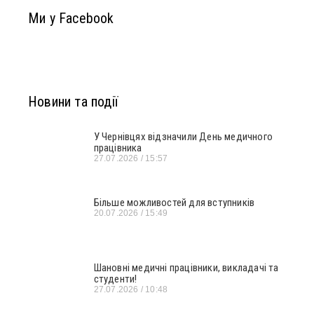
Ми у Facebook
Новини та події
У Чернівцях відзначили День медичного
працівника
27.07.2026
15:57
Більше можливостей для вступників
20.07.2026
15:49
Шановні медичні працівники, викладачі та
студенти!
27.07.2026
10:48