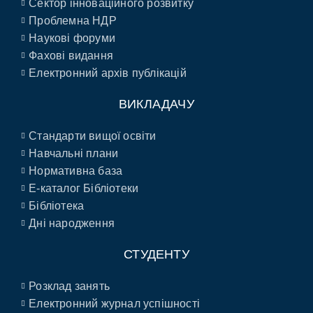
Сектор інноваційного розвитку
Проблемна НДР
Наукові форуми
Фахові видання
Електронний архів публікацій
ВИКЛАДАЧУ
Стандарти вищої освіти
Навчальні плани
Нормативна база
E-каталог Бібліотеки
Бібліотека
Дні народження
СТУДЕНТУ
Розклад занять
Електронний журнал успішності