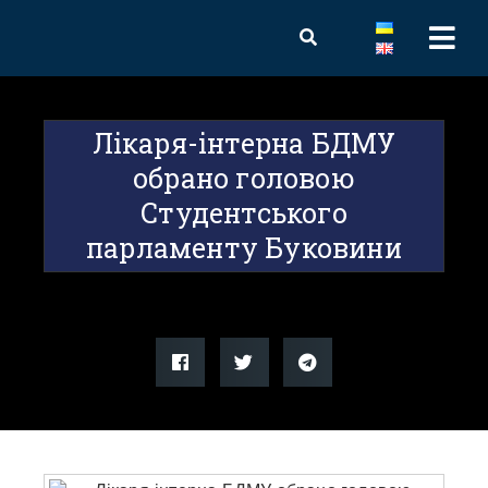
Лікаря-інтерна БДМУ
обрано головою
Студентського
парламенту Буковини