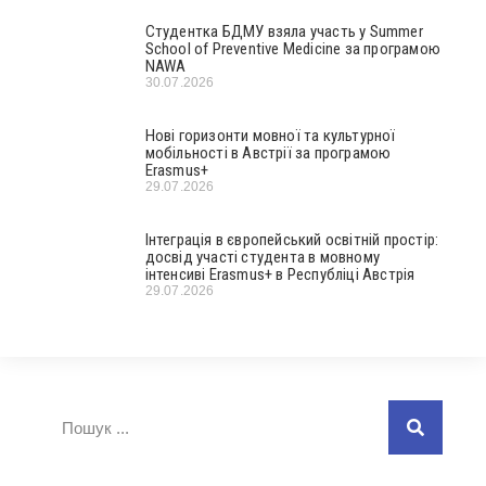
Студентка БДМУ взяла участь у Summer
School of Preventive Medicine за програмою
NAWA
30.07.2026
Нові горизонти мовної та культурної
мобільності в Австрії за програмою
Erasmus+
29.07.2026
Інтеграція в європейський освітній простір:
досвід участі студента в мовному
інтенсиві Erasmus+ в Республіці Австрія
29.07.2026