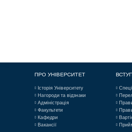
ПРО УНІВЕРСИТЕТ
ВСТУ
Історія Університету
Спеці
Нагороди та відзнаки
Перел
Адміністрація
Прави
Факультети
Прави
Кафедри
Варті
Вакансії
Прийм