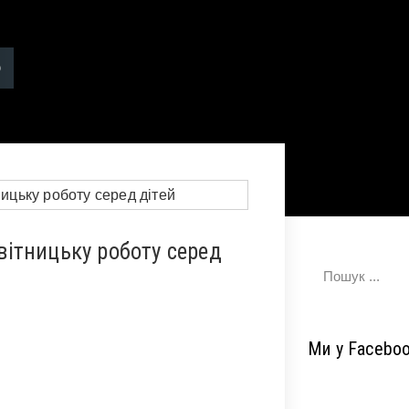
ітницьку роботу серед
Ми у Facebo