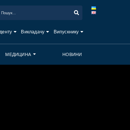
денту
Викладачу
Випускнику
МЕДИЦИНА
НОВИНИ