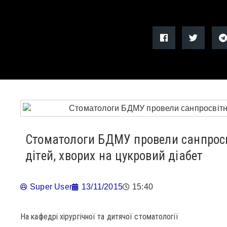
Стоматологи БДМУ провели санпросв
дітей, хворих на цукровий діабет
Super User
13/11/2015
15:40
На кафедрі хірургічної та дитячої стоматології