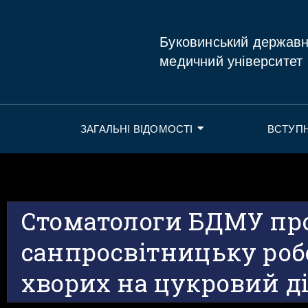
Буковинський держав
медичний університет
ЗАГАЛЬНІ ВІДОМОСТІ
ВСТУП
Стоматологи БДМУ пр
санпросвітницьку робо
хворих на цукровий ді