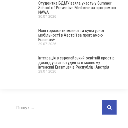
Студентка БДМУ взяла участь у Summer
School of Preventive Medicine за програмою
NAWA
30.07.2026
Нові горизонти мовної та культурної
мобільності в Австрії за програмою
Erasmus+
29.07.2026
Інтеграція в європейський освітній простір:
досвід участі студента в мовному
інтенсиві Erasmus+ в Республіці Австрія
29.07.2026