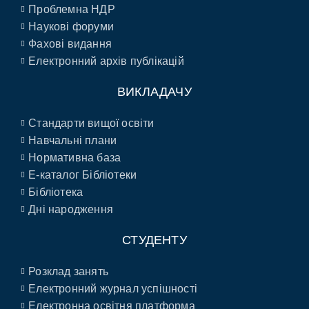
Проблемна НДР
Наукові форуми
Фахові видання
Електронний архів публікацій
ВИКЛАДАЧУ
Стандарти вищої освіти
Навчальні плани
Нормативна база
E-каталог Бібліотеки
Бібліотека
Дні народження
СТУДЕНТУ
Розклад занять
Електронний журнал успішності
Електронна освітня платформа