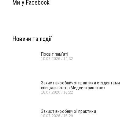
Ми у Facebook
Новини та події
Посвіт пам’яті
10.07.2026
14:32
Захист виробничої практики студентами
спеціальності «Медсестринство»
10.07.2026
16:22
Захист виробничої практики
10.07.2026
16:29