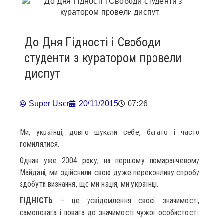
До Дня Гідності і Свободи
студенти з куратором провели
диспут
Super User
20/11/2015
07:26
Ми, українці, довго шукали себе, багато і часто
помилялися.
Однак уже 2004 року, на першому помаранчевому
Майдані, ми здійснили свою дуже переконливу спробу
здобути визнання, що ми нація, ми українці.
ГІДНІСТЬ
– це усвідомлення своєї значимості,
самоповага і повага до значимості чужої особистості.