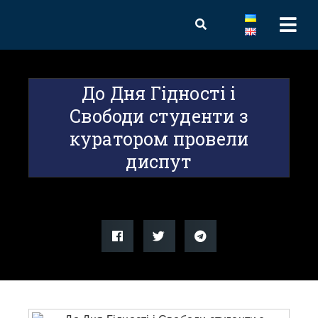
До Дня Гідності і
Свободи студенти з
куратором провели
диспут