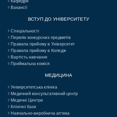
Кафедри
Вакансії
ВСТУП ДО УНІВЕРСИТЕТУ
Спеціальності
Перелік конкурсних предметів
Правила прийому в Університет
Правила прийому в Коледж
Вартість навчання
Приймальна коміся
МЕДИЦИНА
Університетська клініка
Медичний консультативний центр
Медичні Центри
Клінічні бази
Навчально-виробнича аптека