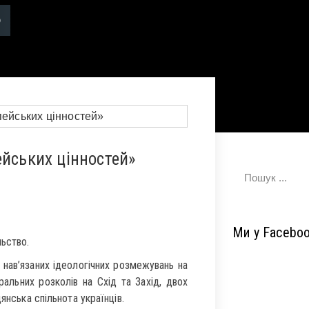
ейських цінностей»
Ми у Facebo
льство.
ь нав’язаних ідеологічних розмежувань на
ральних розколів на Схід та Захід, двох
янська спільнота українців.