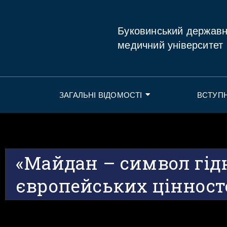
Буковинський держав
медичний університет
ЗАГАЛЬНІ ВІДОМОСТІ
ВСТУП
«Майдан – символ гідн
європейських цінност