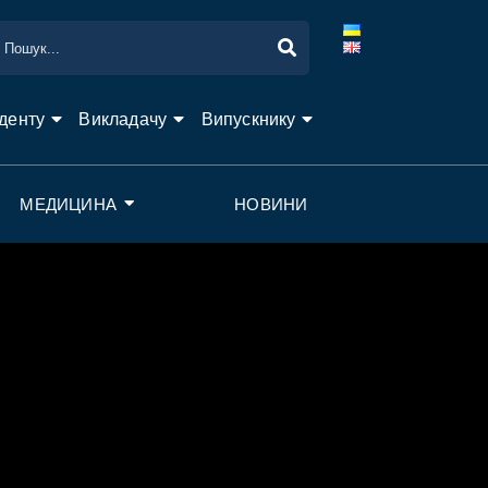
денту
Викладачу
Випускнику
МЕДИЦИНА
НОВИНИ