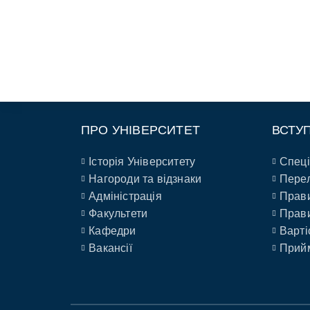
ПРО УНІВЕРСИТЕТ
ВСТУ
Історія Університету
Спеці
Нагороди та відзнаки
Перел
Адміністрація
Прави
Факультети
Прави
Кафедри
Варті
Вакансії
Прийм