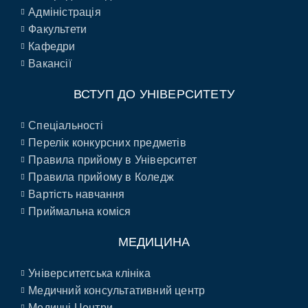
Адміністрація
Факультети
Кафедри
Вакансії
ВСТУП ДО УНІВЕРСИТЕТУ
Спеціальності
Перелік конкурсних предметів
Правила прийому в Університет
Правила прийому в Коледж
Вартість навчання
Приймальна коміся
МЕДИЦИНА
Університетська клініка
Медичний консультативний центр
Медичні Центри