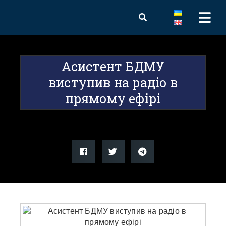
Асистент БДМУ
виступив на радіо в
прямому ефірі