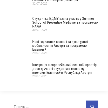
31.07.2026
Студентка БДМУ взяла участь у Summer
School of Preventive Medicine за програмою
NAWA
30.07.2026
Нові горизонти мовної та культурної
мобільності в Австрії за програмою
Erasmus+
29.07.2026
Інтеграція в європейський освітній простір:
досвід участі студента в мовному
інтенсиві Erasmus+ в Республіці Австрія
29.07.2026