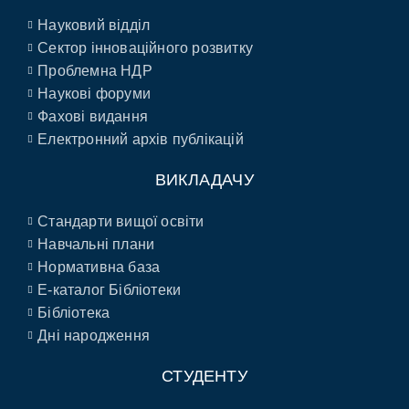
Науковий відділ
Сектор інноваційного розвитку
Проблемна НДР
Наукові форуми
Фахові видання
Електронний архів публікацій
ВИКЛАДАЧУ
Стандарти вищої освіти
Навчальні плани
Нормативна база
E-каталог Бібліотеки
Бібліотека
Дні народження
СТУДЕНТУ