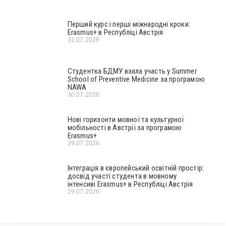
Перший курс і перші міжнародні кроки:
Erasmus+ в Республіці Австрія
31.07.2026
Студентка БДМУ взяла участь у Summer
School of Preventive Medicine за програмою
NAWA
30.07.2026
Нові горизонти мовної та культурної
мобільності в Австрії за програмою
Erasmus+
29.07.2026
Інтеграція в європейський освітній простір:
досвід участі студента в мовному
інтенсиві Erasmus+ в Республіці Австрія
29.07.2026