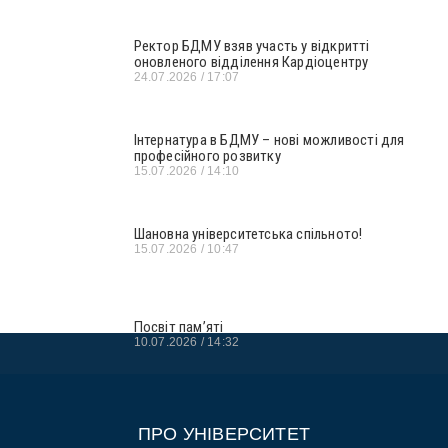
Ректор БДМУ взяв участь у відкритті
оновленого відділення Кардіоцентру
24.07.2026
17:07
Інтернатура в БДМУ – нові можливості для
професійного розвитку
15.07.2026
14:10
Шановна університетська спільното!
15.07.2026
10:47
Посвіт пам’яті
10.07.2026
14:32
ПРО УНІВЕРСИТЕТ