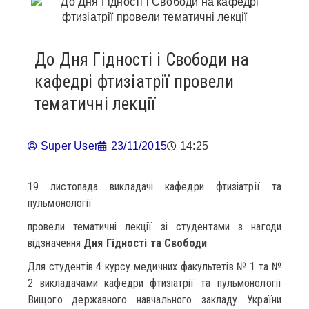
До Дня Гідності і Свободи на
кафедрі фтизіатрії провели
тематичні лекції
Super User
23/11/2015
14:25
19 листопада викладачі кафедри фтизіатрії та
пульмонології
провели тематичні лекції зі студентами з нагоди
відзначення
Дня Гідності та Свободи
Для студентів 4 курсу медичних факультетів № 1 та №
2 викладачами кафедри фтизіатрії та пульмонології
Вищого державного навчального закладу України