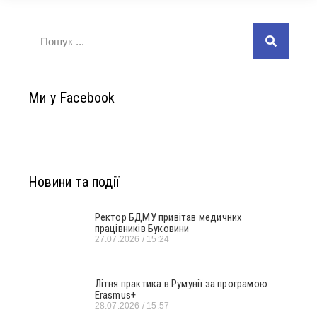
Ми у Facebook
Новини та події
Ректор БДМУ привітав медичних
працівників Буковини
27.07.2026
15:24
Літня практика в Румунії за програмою
Erasmus+
28.07.2026
15:57