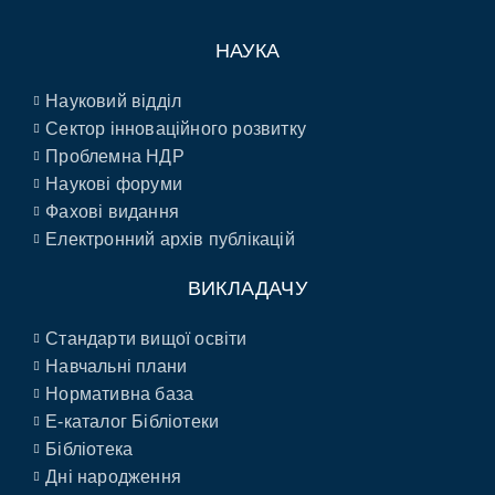
НАУКА
Науковий відділ
Сектор інноваційного розвитку
Проблемна НДР
Наукові форуми
Фахові видання
Електронний архів публікацій
ВИКЛАДАЧУ
Стандарти вищої освіти
Навчальні плани
Нормативна база
E-каталог Бібліотеки
Бібліотека
Дні народження