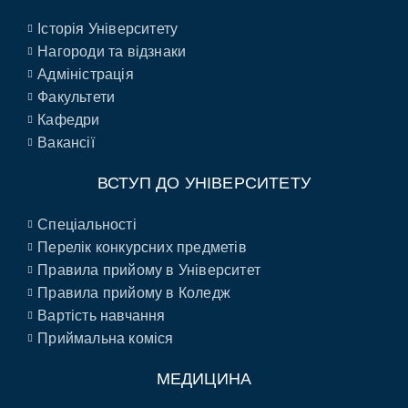
Історія Університету
Нагороди та відзнаки
Адміністрація
Факультети
Кафедри
Вакансії
ВСТУП ДО УНІВЕРСИТЕТУ
Спеціальності
Перелік конкурсних предметів
Правила прийому в Університет
Правила прийому в Коледж
Вартість навчання
Приймальна коміся
МЕДИЦИНА