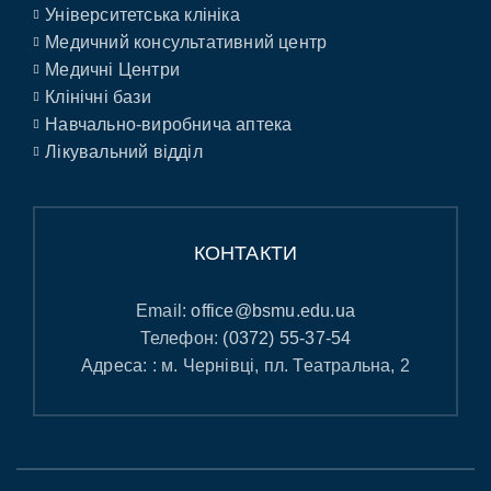
Університетська клініка
Медичний консультативний центр
Медичні Центри
Клінічні бази
Навчально-виробнича аптека
Лікувальний відділ
КОНТАКТИ
Email:
office@bsmu.edu.ua
Телефон:
(0372) 55-37-54
Адреса: : м. Чернівці, пл. Театральна, 2