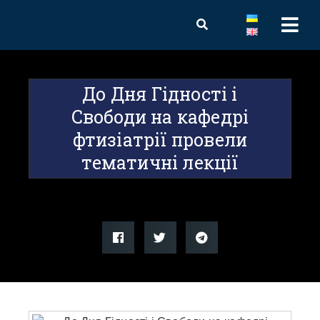
До Дня Гідності і
Свободи на кафедрі
фтизіатрії провели
тематичні лекції