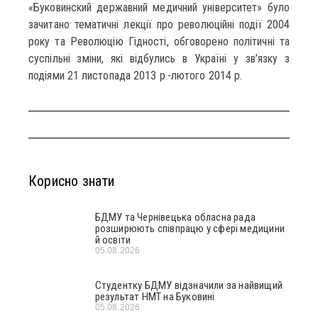
«Буковинский державний медичний університет» було
зачитано тематичні лекції про революційні події 2004
року та Революцію Гідності, обговорено політичні та
суспільні зміни, які відбулись в Україні у зв’язку з
подіями 21 листопада 2013 р.-лютого 2014 р.
Корисно знати
БДМУ та Чернівецька обласна рада
розширюють співпрацю у сфері медицини
й освіти
05.08.2026
Студентку БДМУ відзначили за найвищий
результат НМТ на Буковині
05.08.2026