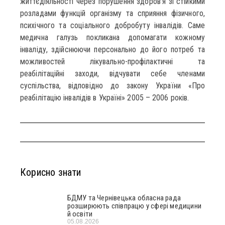
життєдіяльності через порушення здоров’я зі стійкими
розладами функцій організму та сприяння фізичного,
психічного та соціального добробуту інвалідів. Саме
медична галузь покликана допомагати кожному
інваліду, здійснюючи персонально до його потреб та
можливостей лікувально-профілактичні та
реабілітаційні заходи, відчувати себе членами
суспільства, відповідно до закону України «Про
реабілітацію інвалідів в Україні» 2005 – 2006 років.
Корисно знати
БДМУ та Чернівецька обласна рада
розширюють співпрацю у сфері медицини
й освіти
05.08.2026