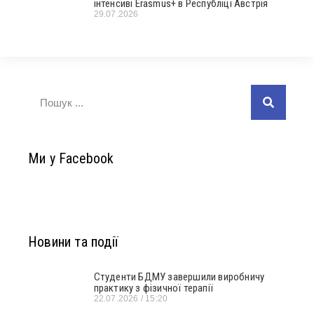
інтенсиві Erasmus+ в Республіці Австрія
29.07.2026
Ми у Facebook
Новини та події
Студенти БДМУ завершили виробничу
практику з фізичної терапії
22.07.2026
15:20