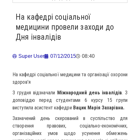
На кафедрі соціальної
медицини провели заходи до
Дня інвалідів
Super User
07/12/2015
08:40
На кафедрі соціальної медицини та організації охорони
здоров’я
3 грудня відзначали
Міжнародний день інвалідів
. З
доповіддю перед студентами 6 курсу 15 групи
виступила асистент кафедри
Вацик Марія Захарівна.
Зазначений день скерований в суспільство для
створення правових, соціально-економічних,
організаційних умов щодо усунення обмежень