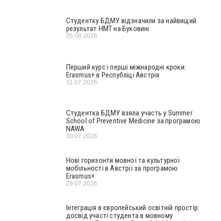
Студентку БДМУ відзначили за найвищий
результат НМТ на Буковині
05.08.2026
Перший курс і перші міжнародні кроки:
Erasmus+ в Республіці Австрія
31.07.2026
Студентка БДМУ взяла участь у Summer
School of Preventive Medicine за програмою
NAWA
30.07.2026
Нові горизонти мовної та культурної
мобільності в Австрії за програмою
Erasmus+
29.07.2026
Інтеграція в європейський освітній простір:
досвід участі студента в мовному