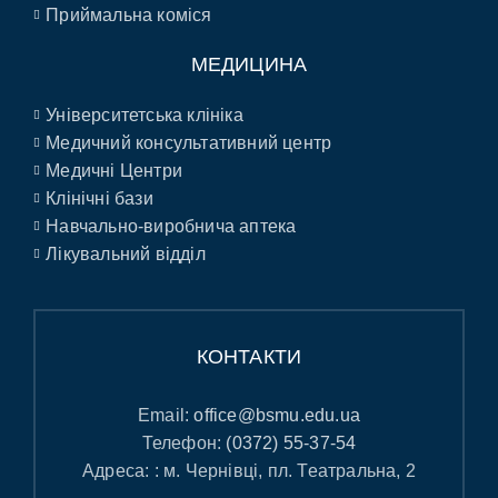
Приймальна коміся
МЕДИЦИНА
Університетська клініка
Медичний консультативний центр
Медичні Центри
Клінічні бази
Навчально-виробнича аптека
Лікувальний відділ
КОНТАКТИ
Email:
office@bsmu.edu.ua
Телефон:
(0372) 55-37-54
Адреса: : м. Чернівці, пл. Театральна, 2