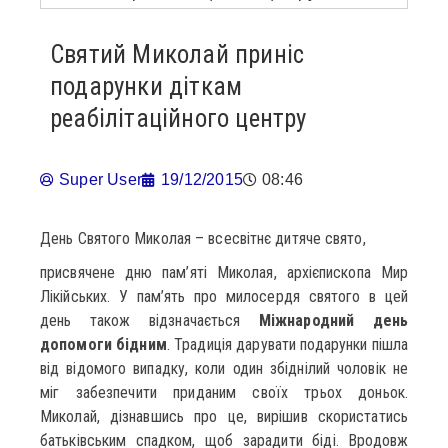
Святий Миколай приніс
подарунки діткам
реабілітаційного центру
Super User
19/12/2015
08:46
День Святого Миколая – всесвітнє дитяче свято,
присвячене дню пам’яті Миколая, архієпископа Мир
Лікійських. У пам’ять про милосердя святого в цей
день також відзначається
Міжнародний день
допомоги бідним
. Традиція дарувати подарунки пішла
від відомого випадку, коли один збіднілий чоловік не
міг забезпечити приданим своїх трьох доньок.
Миколай, дізнавшись про це, вирішив скористатись
батьківським спадком, щоб зарадити біді. Вродовж