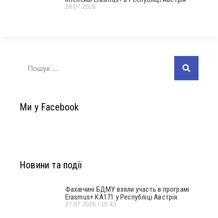
29.07.2026
Ми у Facebook
Новини та події
Фахівчині БДМУ взяли участь в програмі
Erasmus+ KA171 у Республіці Австрія
27.07.2026
15:43