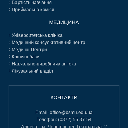
Вартість навчання
Приймальна коміся
МЕДИЦИНА
Університетська клініка
Медичний консультативний центр
Медичні Центри
Клінічні бази
Навчально-виробнича аптека
Лікувальний відділ
КОНТАКТИ
Email:
office@bsmu.edu.ua
Телефон:
(0372) 55-37-54
Адреса: : м. Чернівці, пл. Театральна, 2