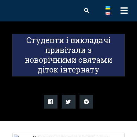
Студенти і викладачі
привітали з
новорічними святами
діток інтернату