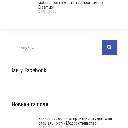
мобільності в Австрії за програмою
Erasmus+
29.07.2026
Ми у Facebook
Новини та події
Захист виробничої практики студентами
спеціальності «Медсестринство»
10.07.2026
16:22