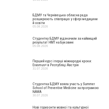
БДМУ та Чернівецька обласна рада
розширюють співпрацю у сфері медицини
й освіти
05.08.2026
Студентку БДМУ відзначили за найвищий
результат НМТ на Буковині
05.08.2026
Перший курс і перші міжнародні кроки:
Erasmus+ в Республіці Австрія
31.07.2026
Студентка БДМУ взяла участь у Summer
School of Preventive Medicine за програмою
NAWA
30.07.2026
Нові горизонти мовної та культурної