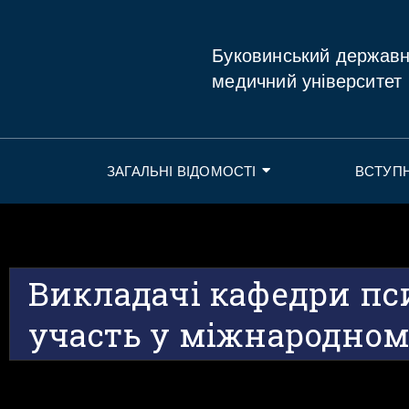
Буковинський держав
медичний університет
ЗАГАЛЬНІ ВІДОМОСТІ
ВСТУП
Викладачі кафедри пс
участь у міжнародном