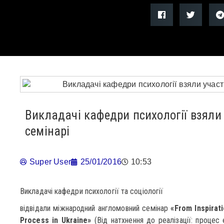
Викладачі кафедри психології взяли
семінарі
Super User
25/01/2016
10:53
Викладачі кафедри психології та соціології
відвідали міжнародний англомовний семінар
«From Inspirati
Process in Ukraine»
(Від натхнення до реалізації: процес є