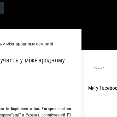
 участь у міжнародному
Ми у Facebo
on to Implementation: Europeanisation
вропеїзації в Україні), організований ГО