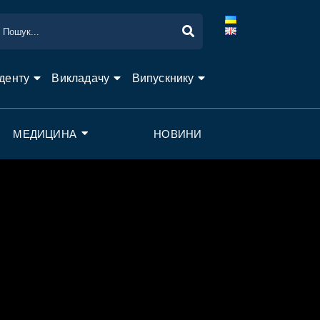
денту
Викладачу
Випускнику
МЕДИЦИНА
НОВИНИ