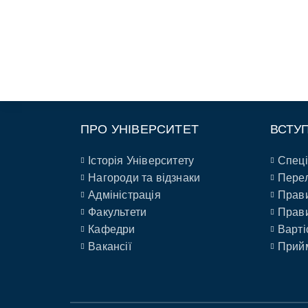
ПРО УНІВЕРСИТЕТ
ВСТУ
Історія Університету
Спеці
Нагороди та відзнаки
Перел
Адміністрація
Прави
Факультети
Прави
Кафедри
Варті
Вакансії
Прийм