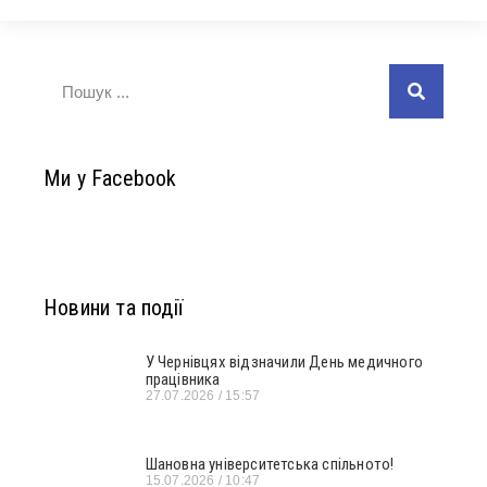
Ми у Facebook
Новини та події
У Чернівцях відзначили День медичного
працівника
27.07.2026
15:57
Шановна університетська спільното!
15.07.2026
10:47