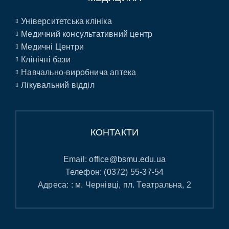
Університетська клініка
Медичний консультативний центр
Медичні Центри
Клінічні бази
Навчально-виробнича аптека
Лікувальний відділ
КОНТАКТИ
Email:
office@bsmu.edu.ua
Телефон:
(0372) 55-37-54
Адреса: : м. Чернівці, пл. Театральна, 2