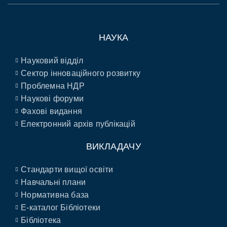
НАУКА
Науковий відділ
Сектор інноваційного розвитку
Проблемна НДР
Наукові форуми
Фахові видання
Електронний архів публікацій
ВИКЛАДАЧУ
Стандарти вищої освіти
Навчальні плани
Нормативна база
E-каталог Бібліотеки
Бібліотека