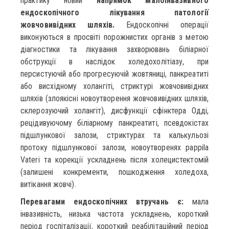
практику новий
напрямок малоінвазивного
ендоскопічного лікування патології
жовчовивідних шляхів.
Ендоскопічні операції
виконуються в просвіті порожнистих органів з метою
діагностики та лікування захворювань біліарної
обструкції в наслідок холедохолітіазу, при
персистуючій або прогресуючій жовтяниці, панкреатиті
або висхідному холангіті, стриктурі жовчовивідних
шляхів (злоякісні новоутворення жовчовивідних шляхів,
склерозуючий холангіт), дисфункції сфінктера Одді,
рецідивуючому біліарному панкреатиті, псевдокістах
підшлункової залози, стриктурах та калькульозі
протоку підшлункової залози, новоутворенях pappila
Vateri та корекції ускладнень після холецистектомій
(залишені конкременти, пошкодження холедоха,
витікання жовчі).
Перевагами ендоскопічних втручань є:
мала
інвазивність, низька частота ускладнень, короткий
період госпіталізації, короткий реабілітаційний період